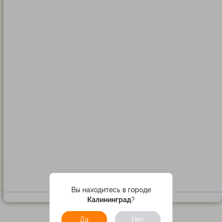
Вы находитесь в городе
Калининград
?
Да
Нет