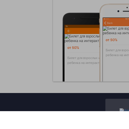
от 50%
от 50%
Билет для взро
ребенка на ин
Билет для взрослых и
ребенка на интерактивную