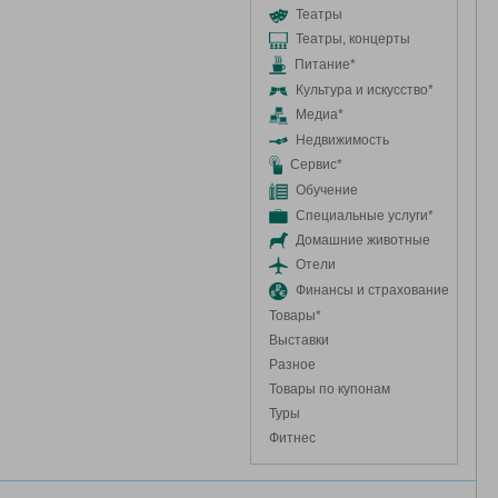
Театры
Театры, концерты
Питание*
Культура и искусство*
Медиа*
Недвижимость
Сервис*
Обучение
Специальные услуги*
Домашние животные
Отели
Финансы и страхование
Товары*
Выставки
Разное
Товары по купонам
Туры
Фитнес