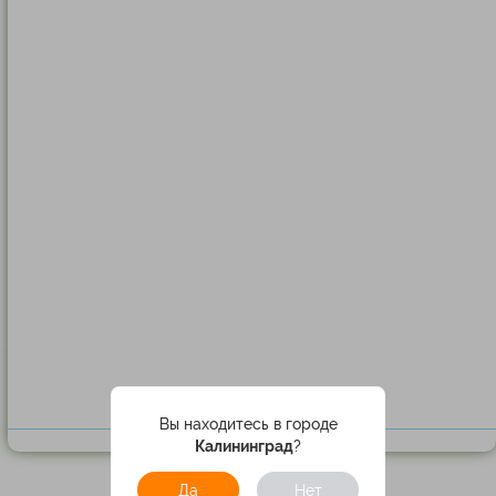
Вы находитесь в городе
Калининград
?
Да
Нет