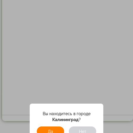
Вы находитесь в городе
Калининград
?
Да
Нет