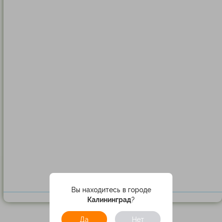
Вы находитесь в городе
Калининград
?
Да
Нет