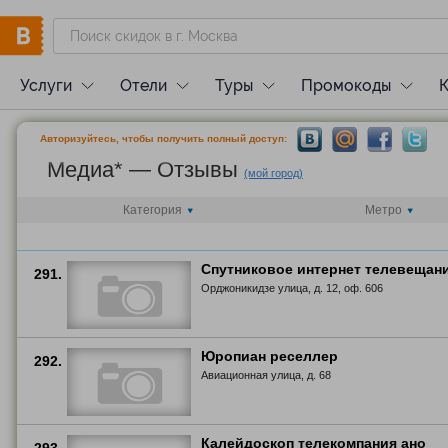
Услуги
Отели
Туры
Промокоды
Авторизуйтесь, чтобы получить полный доступ:
Медиа* — Отзывы
(мой город)
Категория
Метро
Спутниковое интернет телевещани
291.
Орджоникидзе улица, д. 12, оф. 606
Юропиан реселлер
292.
Авиационная улица, д. 68
Калейдоскоп телекомпания ано