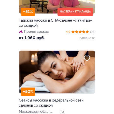
–51%
МАСТЕРА ИЗ ТАИЛАНДА
Тайский массаж в СПА-салоне «ЛаймТай»
со скидкой
Пролетарская
4.9
(23)
от 1 960 руб.
Куплено 10
–50%
Сеансы массажа в федеральной сети
салонов со скидкой
Московская обл., г.
+2