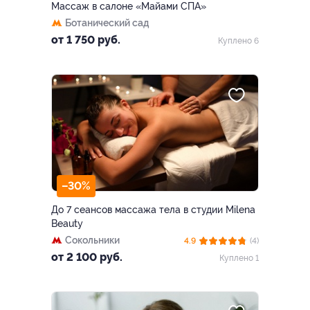
Массаж в салоне «Майами СПА»
Ботанический сад
от 1 750 руб.
Куплено 6
–30%
До 7 сеансов массажа тела в студии Milena
Beauty
Сокольники
4.9
(4)
от 2 100 руб.
Куплено 1