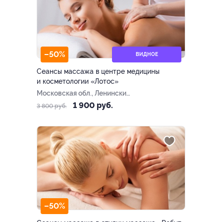
–50%
ВИДНОЕ
Сеансы массажа в центре медицины
и косметологии «Лотос»
Московская обл., Ленинский
г.о., г. Видное, Завидная ул.,
1 900 руб.
3 800 руб.
д. 20
–50%