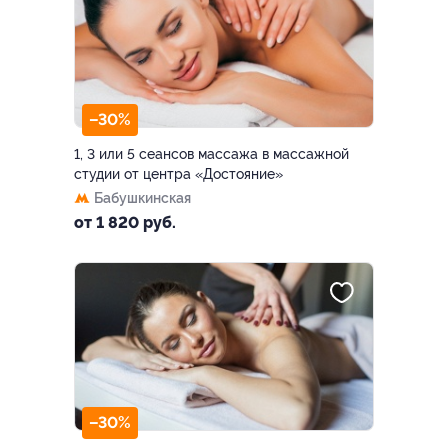
–30%
1, 3 или 5 сеансов массажа в массажной
студии от центра «Достояние»
Бабушкинская
от 1 820 руб.
–30%