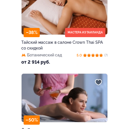
–38%
МАСТЕРА ИЗ ТАИЛАНДА
Тайский массаж в салоне Crown Thai SPA
со скидкой
Ботанический сад
5.0
(7)
от 2 914 руб.
–50%