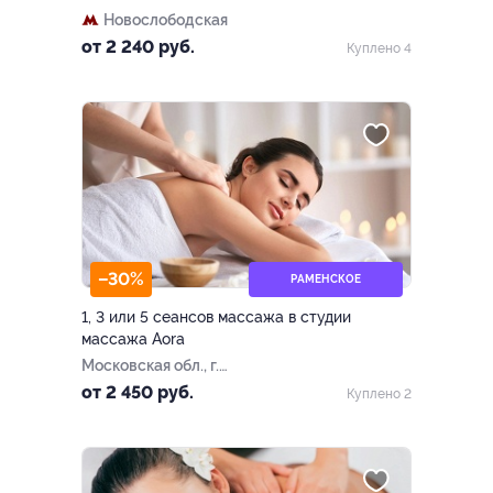
Новослободская
от 2 240 руб.
Куплено 4
–30%
РАМЕНСКОЕ
1, 3 или 5 сеансов массажа в студии
массажа Aora
Московская обл., г.
Раменское, Крымская ул., д.
от 2 450 руб.
Куплено 2
5