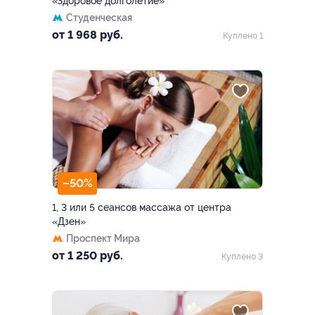
«Здоровое долголетие»
Студенческая
от 1 968 руб.
Куплено 1
–50%
1, 3 или 5 сеансов массажа от центра
«Дзен»
Проспект Мира
от 1 250 руб.
Куплено 3