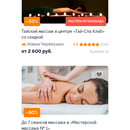
–50%
МАСТЕРА ИЗ ТАИЛАНДА
Тайский массаж в центре «Тай-Спа Клаб»
со скидкой
Новые Черёмушки
4.9
(242)
от 2 600 руб.
Куплено 16
–30%
До 7 сеансов массажа в «Мастерской
массажа № 1»