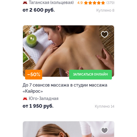
Таганская (кольцевая)
4.9
(379)
от 2 600 руб.
Куплено 8
–50%
ЗАПИСАТЬСЯ ОНЛАЙН
До 7 сеансов массажа в студии массажа
«Кайрос»
Юго-Западная
от 1 950 руб.
Куплено 14