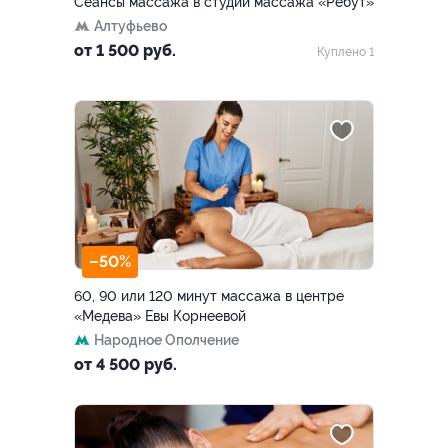
Сеансы массажа в студии массажа «Ребут»
Алтуфьево
от 1 500 руб.
Куплено 1
–50%
60, 90 или 120 минут массажа в центре
«Медева» Евы Корнеевой
Народное Ополчение
от 4 500 руб.