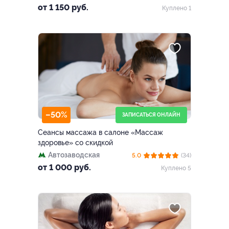
Одинцово,
от 1 150 руб.
Куплено 1
Молодёжная ул., д. 46
–50%
ЗАПИСАТЬСЯ ОНЛАЙН
Сеансы массажа в салоне «Массаж
здоровье» со скидкой
Автозаводская
5.0
(34)
от 1 000 руб.
Куплено 5