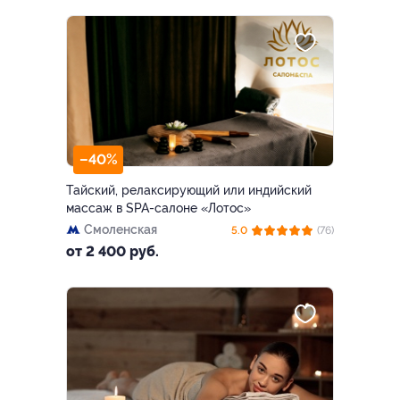
–40%
Тайский, релаксирующий или индийский
массаж в SPA-салоне «Лотос»
Смоленская
5.0
(76)
от 2 400 руб.