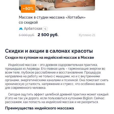
–50%
Массаж в студии массажа «Хоттабыч»
со скидкой
Арбатская
+1
2 500 руб.
5 000 руб.
Куплено 21
Скидки и акции в салонах красоты
Скидки по купонам на индийский массаж в Москве
Индийский массаж – это древняя оздоровительная практика,
пришедшая из Аюрведы. Его главная цель – гармонизация энергии во
всем теле, глубокое расслабление и восстановление. Процедура
направлена на работу не только с мышцами, но и с внутренними
органами, энергетическими каналами и психикой. Она помогает снять
хроническую усталость, напряжение и стресс, что особенно важно
для современного человека.
Сегодня ощутить эффект целебной древней практики может каждый.
И это не так уж дорого, если пользоваться купонами Biglion. Сейчас
расскажем, как попасть на индийский массаж и не разориться.
Преимущества индийского массажа