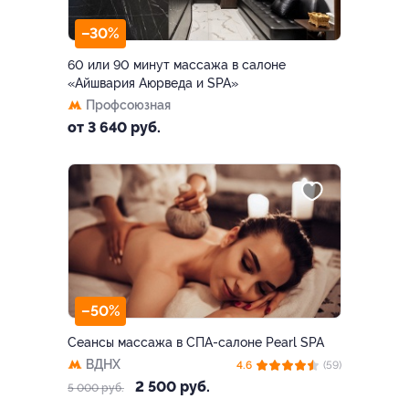
–30%
60 или 90 минут массажа в салоне
«Айшвария Аюрведа и SPA»
Профсоюзная
от 3 640 руб.
–50%
Сеансы массажа в СПА-салоне Pearl SPA
ВДНХ
4.6
(59)
2 500 руб.
5 000 руб.