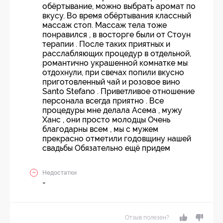
обёртывание, можно выбрать аромат по
вкусу. Во время обёртывания классный
массаж стоп. Массаж тела тоже
понравился , в восторге были от Стоун
терапии . После таких приятных и
расслабляющих процедур в отдельной,
романтично украшенной комнатке мы
отдохнули, при свечах попили вкусно
приготовленный чай и розовое вино
Santo Stefano . Приветливое отношение
персонала всегда приятно . Все
процедуры мне делала Асема , мужу
Ханс , они просто молодцы Очень
благодарны всем , мы с мужем
прекрасно отметили годовщину нашей
свадьбы Обязательно ещё придем
Недостатки
-
Отзыв полезен?