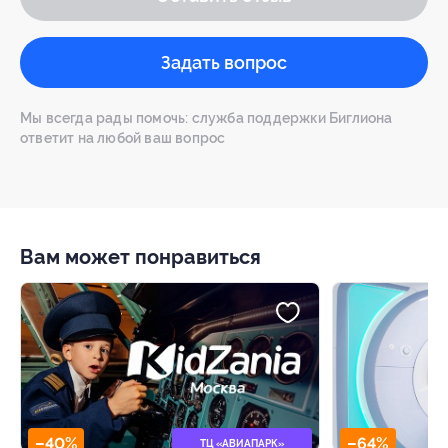
Задать вопрос
Мы всегда рады помочь: служба поддержки Биглиона
ответит на любой ваш вопрос
Вам может понравиться
–40%
–64%
ТЦ «АВИАПАРК»