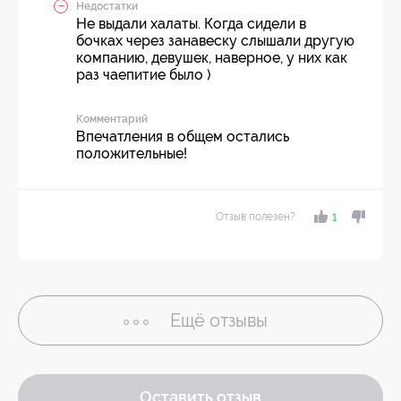
Недостатки
Не выдали халаты. Когда сидели в
бочках через занавеску слышали другую
компанию, девушек, наверное, у них как
раз чаепитие было )
Комментарий
Впечатления в общем остались
положительные!
Отзыв полезен?
1
Ещё
отзывы
Оставить отзыв