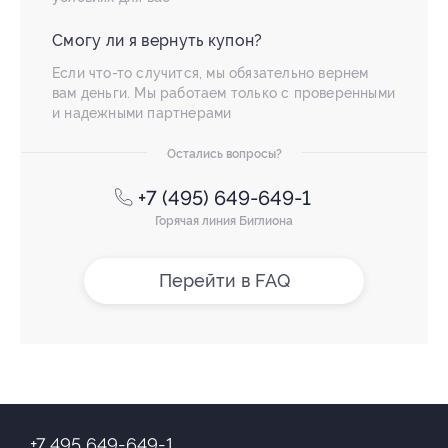
Смогу ли я вернуть купон?
Если что-то случится, мы обязательно вернем
вам деньги. Мы работаем только с проверенными
и надежными партнерами
Остались вопросы?
+7 (495) 649-649-1
Горячая линия Биглиона
Перейти в FAQ
+7 495 649-649-1