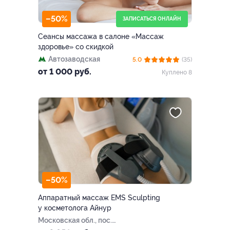
–50%
ЗАПИСАТЬСЯ ОНЛАЙН
Сеансы массажа в салоне «Массаж
здоровье» со скидкой
Автозаводская
5.0
(35)
от 1 000 руб.
Куплено 8
–50%
Аппаратный массаж EMS Sculpting
у косметолога Айнур
Московская обл., пос.