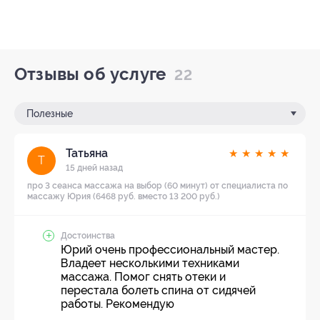
Отзывы об услуге
22
Полезные
Татьяна
★
★
★
★
★
Т
15 дней назад
про 3 сеанса массажа на выбор (60 минут) от специалиста по
массажу Юрия (6468 руб. вместо 13 200 руб.)
Достоинства
Юрий очень профессиональный мастер.
Владеет несколькими техниками
массажа. Помог снять отеки и
перестала болеть спина от сидячей
работы. Рекомендую