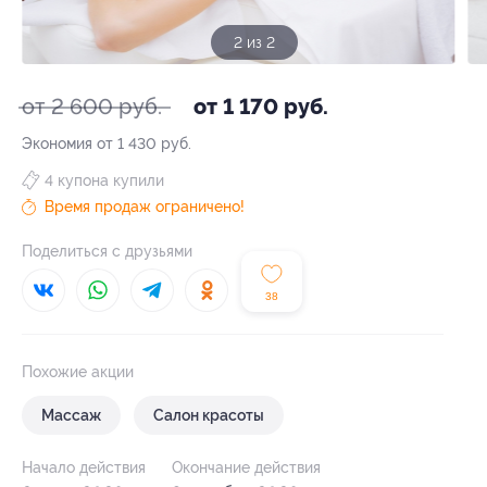
1 из 2
от 2 600 руб.
от 1 170 руб.
Экономия от 1 430 руб.
4 купона купили
Время продаж ограничено!
Поделиться с друзьями
38
Похожие акции
Массаж
Салон красоты
Начало действия
Окончание действия