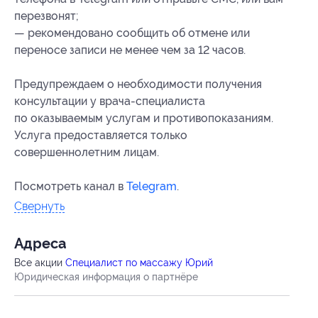
перезвонят;
— рекомендовано сообщить об отмене или
переносе записи не менее чем за 12 часов.
Предупреждаем о необходимости получения
консультации у врача-специалиста
по оказываемым услугам и противопоказаниям.
Услуга предоставляется только
совершеннолетним лицам.
Посмотреть канал в
Telegram
.
Свернуть
Адресa
Все акции
Специалист по массажу Юрий
Юридическая информация о партнёре