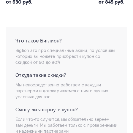
от 845 руб.
от 1 980
Что такое Биглион?
Biglion это про специальные акции, по условиям
которых вы можете приобрести купон со
скидкой от 50 до 90%
Откуда такие скидки?
Мы непосредственно работаем с каждым
партнером и договариваемся с ним о лучших
условиях для вас
Смогу ли я вернуть купон?
Если что-то случится, мы обязательно вернем
вам деньги. Мы работаем только с проверенными
и надежными партнерами