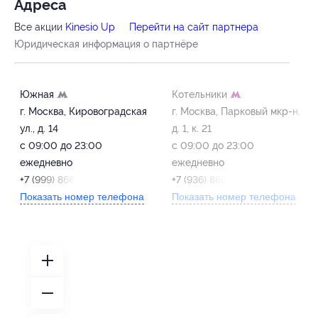
Адресa
Все акции
Kinesio Up
Перейти на сайт партнера
Юридическая информация о партнёре
Южная
Котельники
г. Москва, Кировоградская
г. Москва, Парковый мкр-н,
ул., д. 14
д. 1, к. 21
с 09:00 до 23:00
с 09:00 до 23:00
ежедневно
ежедневно
+7 (999) 868-55-65
+7 (936) 888-51-62
Показать номер телефона
Показать номер телефона