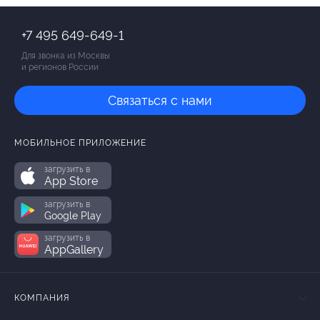
+7 495 649-649-1
Для звонка из Москвы
и регионов России
Связаться с нами
МОБИЛЬНОЕ ПРИЛОЖЕНИЕ
загрузить в
App Store
загрузить в
Google Play
загрузить в
AppGallery
КОМПАНИЯ