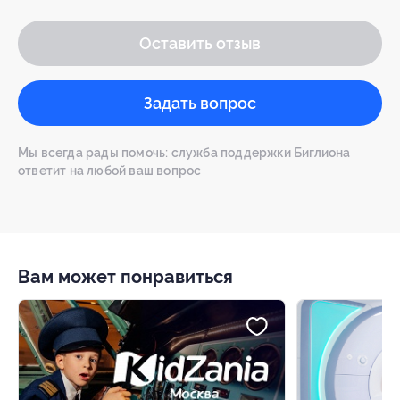
Оставить отзыв
Задать вопрос
Мы всегда рады помочь: служба поддержки Биглиона
ответит на любой ваш вопрос
Вам может понравиться