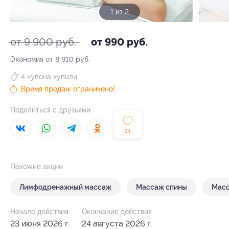
1 из 2
от 9 900 руб.
от 990 руб.
Экономия от 8 910 руб.
4 купона купили
Время продаж ограничено!
Поделиться с друзьями
24
Похожие акции
Лимфодренажный массаж
Массаж спины
Масс
Начало действия
Окончание действия
23 июня 2026 г.
24 августа 2026 г.