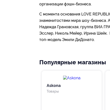
организации фэшн-бизнеса.
С момента основания LOVE REPUBLIC
знаменитостями мира шоу-бизнеса. 
Надежда Грановская, группа ВИА ГРА
Эсслер, Николь Мейер, Ирина Шейк. 
топ-модель Эмили ДиДонато.
Популярные магазины
Askona
Товары