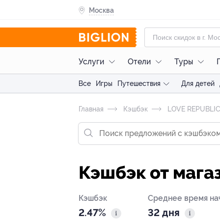
Москва
Услуги
Отели
Туры
Все
Игры
Путешествия
Для детей
Главная
Кэшбэк
LOVE REPUBLI
Кэшбэк от мага
Кэшбэк
Среднее время на
2.47%
32 дня