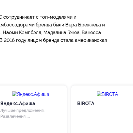
 сотрудничает с топ-моделями и
Амбассадорами бренда были Вера Брежнева и
, Наоми Кэмпбэлл, Мадалина Генеа, Ванесса
В 2016 году лицом бренда стала американская
Яндекс.Афиша
BIROTA
Лучшие предложения,
Развлечения, ...