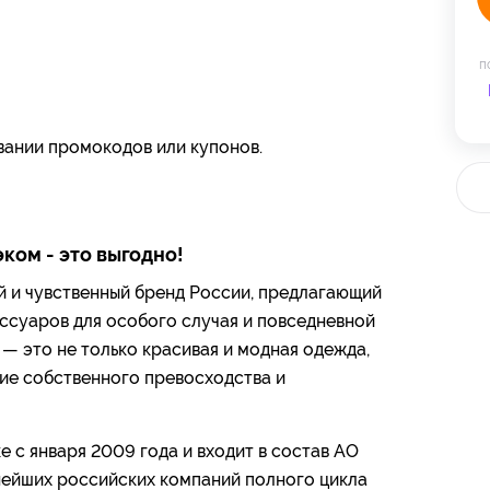
п
вании промокодов или купонов.
эком - это выгодно!
 и чувственный бренд России, предлагающий
ссуаров для особого случая и повседневной
— это не только красивая и модная одежда,
ие собственного превосходства и
 с января 2009 года и входит в состав АО
нейших российских компаний полного цикла