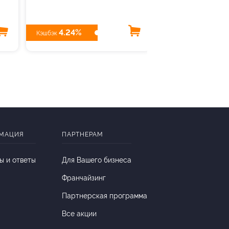
4.24%
800 ₽
Кэшбэк
Кэшбэк
МАЦИЯ
ПАРТНЕРАМ
ы и ответы
Для Вашего бизнеса
Франчайзинг
Партнерская программа
Все акции