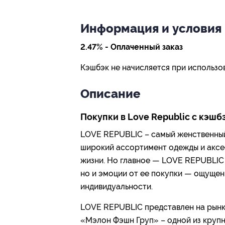
Информация и условия
2.47% - Оплаченный заказ
Кэшбэк не начисляется при использо
Описание
Покупки в Love Republic с кэшб
LOVE REPUBLIC – самый женственный
широкий ассортимент одежды и аксе
жизни. Но главное — LOVE REPUBLIC 
но и эмоции от ее покупки — ощущен
индивидуальности.
LOVE REPUBLIC представлен на рынке
«Мэлон Фэшн Груп» – одной из круп