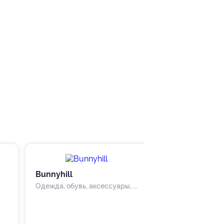
Bunnyhill
Befit
Одежда, обувь, аксессуары, ...
Красота & Здоро