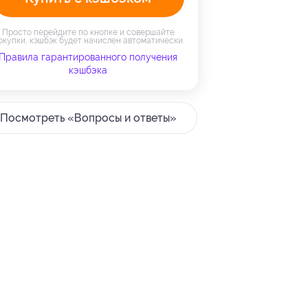
Просто перейдите по кнопке и совершайте
окупки, кэшбэк будет начислен автоматически
Правила гарантированного получения
кэшбэка
Посмотреть «Вопросы и ответы»