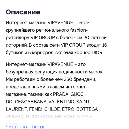
Описание
Интернет-магазин VIPAVENUE - часть
крупнейшего регионального fashion-
ритейлера VIP GROUP с более чем 20-летней
историей. В состав сети VIP GROUP входят 16
бутиков и 5 корнеров, включая корнер DIOR.
Интернет-магазин VIPAVENUE – это
безупречная репутация подлинности марок.
Мы работаем с более чем 350 брендами,
представленными в нашем интернет-
магазине, такими как PRADA, GUCCI,
DOLCE&GABBANA, VALENTINO, SAINT
LAURENT, FENDI, CHLOE, ETRO, BOTTEGA
VENETA, HUGO BOSS, MICHAEL KORS и
другими.
Читать полностью