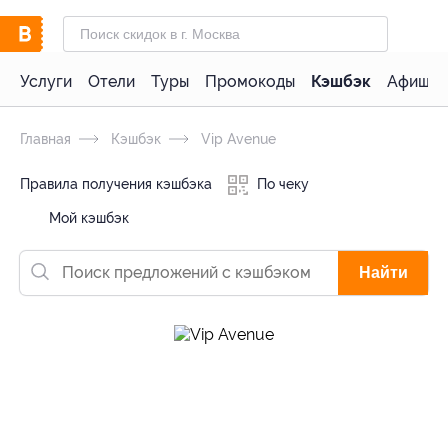
Услуги
Отели
Туры
Промокоды
Кэшбэк
Афиша 
Главная
Кэшбэк
Vip Avenue
Правила получения кэшбэка
По чеку
Мой кэшбэк
Найти