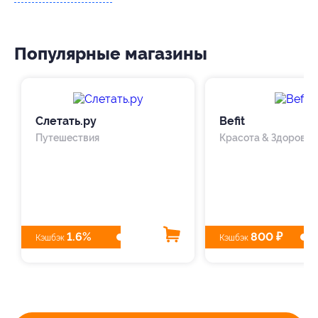
Популярные магазины
Слетать.ру
Befit
Путешествия
Красота & Здоровье
1.6%
800 ₽
Кэшбэк
Кэшбэк