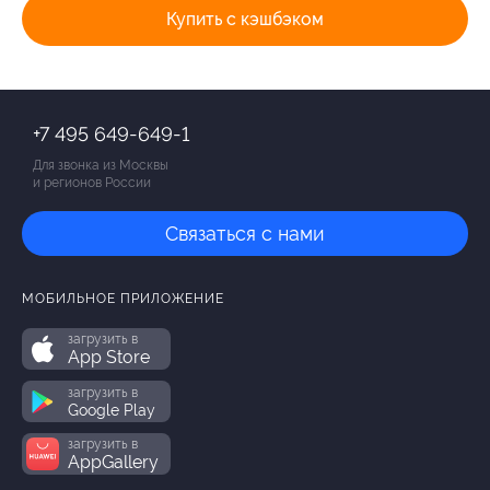
Купить с кэшбэком
+7 495 649-649-1
Для звонка из Москвы
и регионов России
Связаться с нами
МОБИЛЬНОЕ ПРИЛОЖЕНИЕ
загрузить в
App Store
загрузить в
Google Play
загрузить в
AppGallery