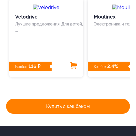
Velodrive
Moulinex
Лучшие предложения, Для детей,
Электроника и техн
...
116 ₽
2.4%
Кэшбэк
Кэшбэк
Купить с кэшбэком