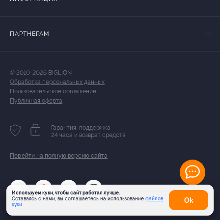
ПАРТНЕРАМ
© 2010-2026 BIGLION
Обработка персональных данных
Пользовательское соглашение
Публичная оферта
Гарантия, поддержка
24 часа и возврат средств
Перейти на полную версию сайта
Используем куки, чтобы сайт работал лучше.
Оставаясь с нами, вы соглашаетесь на использование
файлов
Оk
куки.