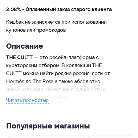
2.08% - Оплаченный заказ старого клиента
Кэшбэк не зачисляется при использовании
купонов или промокодов.
Описание
THE CULTT
— это ресейл-платформа с
кураторским отбором. В коллекции THE
CULTT можно найти редкие ресейл-лоты от
Hermès до The Row, а также абсолютно
новые изделия с гарантией подлинности и
высоким уровнем сервиса.
Читать полностью
Популярные магазины