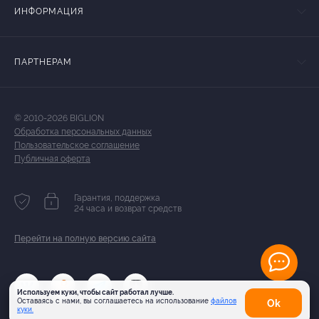
ИНФОРМАЦИЯ
ПАРТНЕРАМ
© 2010-2026 BIGLION
Обработка персональных данных
Пользовательское соглашение
Публичная оферта
Гарантия, поддержка
24 часа и возврат средств
Перейти на полную версию сайта
Используем куки, чтобы сайт работал лучше.
Оставаясь с нами, вы соглашаетесь на использование
файлов
Оk
куки.
Карта