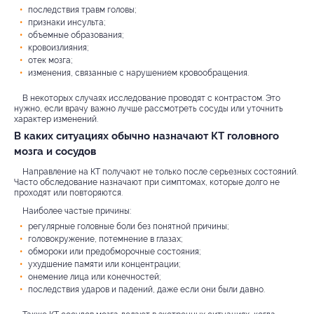
последствия травм головы;
признаки инсульта;
объемные образования;
кровоизлияния;
отек мозга;
изменения, связанные с нарушением кровообращения.
В некоторых случаях исследование проводят с контрастом. Это
нужно, если врачу важно лучше рассмотреть сосуды или уточнить
характер изменений.
В каких ситуациях обычно назначают КТ головного
мозга и сосудов
Направление на КТ получают не только после серьезных состояний.
Часто обследование назначают при симптомах, которые долго не
проходят или повторяются.
Наиболее частые причины:
регулярные головные боли без понятной причины;
головокружение, потемнение в глазах;
обмороки или предобморочные состояния;
ухудшение памяти или концентрации;
онемение лица или конечностей;
последствия ударов и падений, даже если они были давно.