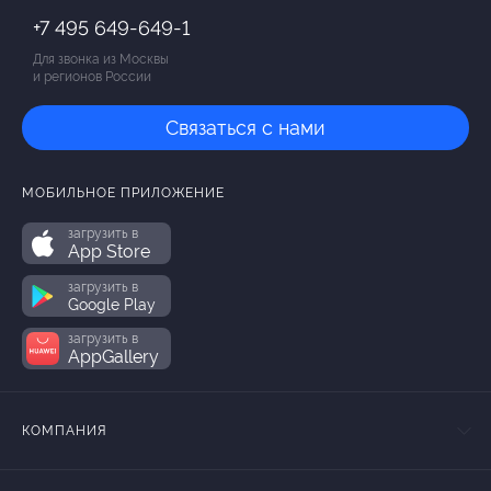
+7 495 649-649-1
Для звонка из Москвы
и регионов России
Связаться с нами
МОБИЛЬНОЕ ПРИЛОЖЕНИЕ
загрузить в
App Store
загрузить в
Google Play
загрузить в
AppGallery
КОМПАНИЯ