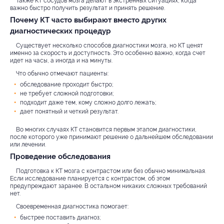
Также КТ сосудов мозга делают в экстренных ситуациях, когда
важно быстро получить результат и принять решение.
Почему КТ часто выбирают вместо других
диагностических процедур
Существует несколько способов диагностики мозга, но КТ ценят
именно за скорость и доступность. Это особенно важно, когда счет
идет на часы, а иногда и на минуты.
Что обычно отмечают пациенты:
обследование проходит быстро;
не требует сложной подготовки;
подходит даже тем, кому сложно долго лежать;
дает понятный и четкий результат.
Во многих случаях КТ становится первым этапом диагностики,
после которого уже принимают решение о дальнейшем обследовании
или лечении.
Проведение обследования
Подготовка к КТ мозга с контрастом или без обычно минимальная.
Если исследование планируется с контрастом, об этом
предупреждают заранее. В остальном никаких сложных требований
нет.
Своевременная диагностика помогает:
быстрее поставить диагноз;