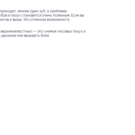
 проходит, лечили один зуб, а проблема
убов и пазух становится очень полезным. Если вы
ентов и выше. Это отличная возможность
— верхнечелюстных) — это снимок носовых пазух и
 дыхание или вызывать боли.