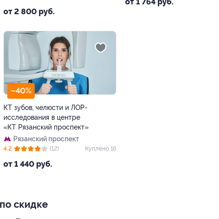
от 1 764 руб.
ул., д. 3
от 2 800 руб.
–40%
КТ зубов, челюсти и ЛОР-
исследования в центре
«КТ Рязанский проспект»
Рязанский проспект
4.2
(12)
Куплено 16
от 1 440 руб.
по скидке