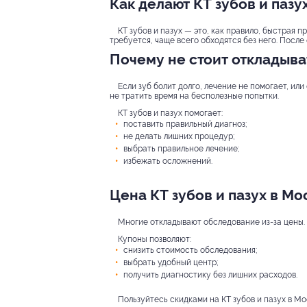
Как делают КТ зубов и пазу
КТ зубов и пазух — это, как правило, быстрая 
требуется, чаще всего обходятся без него. После
Почему не стоит откладыва
Если зуб болит долго, лечение не помогает, ил
не тратить время на бесполезные попытки.
КТ зубов и пазух помогает:
поставить правильный диагноз;
не делать лишних процедур;
выбрать правильное лечение;
избежать осложнений.
Цена КТ зубов и пазух в М
Многие откладывают обследование из-за цены. 
Купоны позволяют:
снизить стоимость обследования;
выбрать удобный центр;
получить диагностику без лишних расходов.
Пользуйтесь скидками на КТ зубов и пазух в Мо