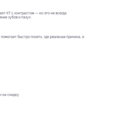
ают КТ с контрастом — но это не всегда
ние зубов и пазух.
 помогает быстро понять, где реальная причина, и
 на скидку.