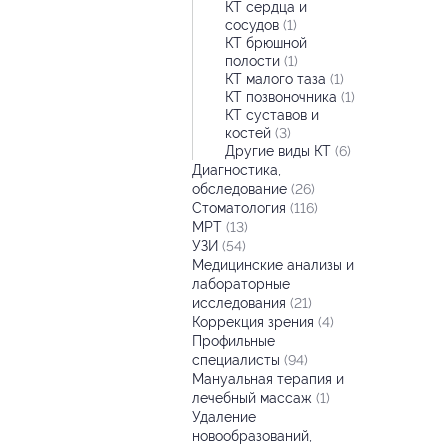
КТ сердца и
сосудов
(1)
КТ брюшной
полости
(1)
КТ малого таза
(1)
КТ позвоночника
(1)
КТ суставов и
костей
(3)
Другие виды КТ
(6)
Диагностика,
обследование
(26)
Стоматология
(116)
МРТ
(13)
УЗИ
(54)
Медицинские анализы и
лабораторные
исследования
(21)
Коррекция зрения
(4)
Профильные
специалисты
(94)
Мануальная терапия и
лечебный массаж
(1)
Удаление
новообразований,