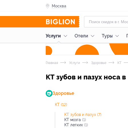
Москва
Услуги
Отели
Туры
Главная
Услуги
Здоровье
КТ
КТ зубов и пазух носа 
Здоровье
КТ
(12)
КТ зубов и пазух
(7)
КТ мозга
(1)
КТ легких
(1)