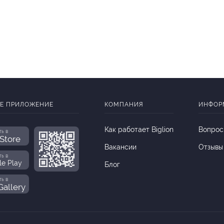
Е ПРИЛОЖЕНИЕ
КОМПАНИЯ
ИНФОР
Как работает Biglion
Вопрос
ть в
Store
Вакансии
Отзывы
ть в
le Play
Блог
ть в
allery