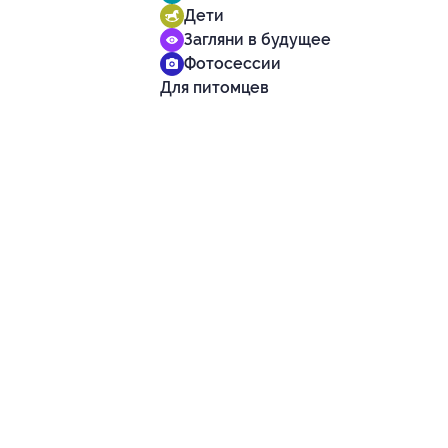
Дети
Загляни в будущее
Фотосессии
Для питомцев