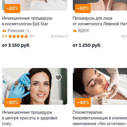
–30%
–50%
Инъекционные процедуры
Процедуры для лица
в косметологии Epil Star
от косметолога Лёвиной На
Рижская
ВДНХ
+1
5.0
(97)
Куплено 3
Куп
от 3 150 руб.
от 1 250 руб.
–30%
–40%
Инъекционные процедуры
Плазмотерапия,
в центре красоты и здоровья
биоревитализация в клиник
Ivory
омоложения «Ген эстетики»