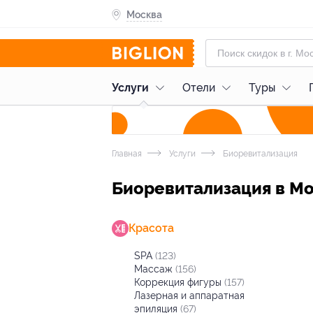
Москва
Услуги
Отели
Туры
Главная
Услуги
Биоревитализация
Биоревитализация в М
Красота
SPA
(123)
Массаж
(156)
Коррекция фигуры
(157)
Лазерная и аппаратная
эпиляция
(67)