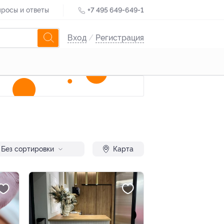
росы и ответы
+7 495 649-649-1
Вход
/
Регистрация
Без сортировки
Карта