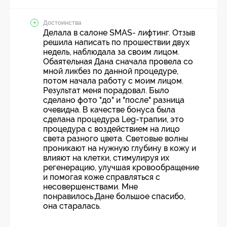
Достоинства
Делала в салоне SMAS- лифтинг. Отзыв
решила написать по прошествии двух
недель, наблюдала за своим лицом.
Обаятельная Дана сначала провела со
мной ликбез по данной процедуре,
потом начала работу с моим лицом.
Результат меня порадовал. Было
сделано фото "до" и "после" разница
очевидна. В качестве бонуса была
сделана процедура Leg-трапии, это
процедура с воздействием на лицо
света разного цвета. Световые волны
проникают на нужную глубину в кожу и
влияют на клетки, стимулируя их
регенерацию, улучшая кровообращение
и помогая коже справляться с
несовершенствами. Мне
понравилось.Дане большое спасибо,
она старалась.