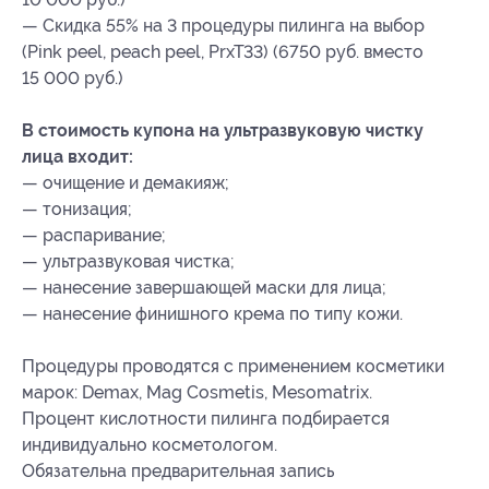
— Скидка 55% на 3 процедуры пилинга на выбор
(Pink peel, peach peel, PrxT33) (6750 руб. вместо
15 000 руб.)
В стоимость купона на ультразвуковую чистку
лица входит:
— очищение и демакияж;
— тонизация;
— распаривание;
— ультразвуковая чистка;
— нанесение завершающей маски для лица;
— нанесение финишного крема по типу кожи.
Процедуры проводятся с применением косметики
марок: Demax, Mag Cosmetis, Mesomatrix.
Процент кислотности пилинга подбирается
индивидуально косметологом.
Обязательна предварительная запись