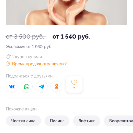
от 3 500 руб.
от 1 540 руб.
Экономия от 1 960 руб.
1 купон купили
Время продаж ограничено!
Поделиться с друзьями
7
Похожие акции
Чистка лица
Пилинг
Лифтинг
Биоревитал