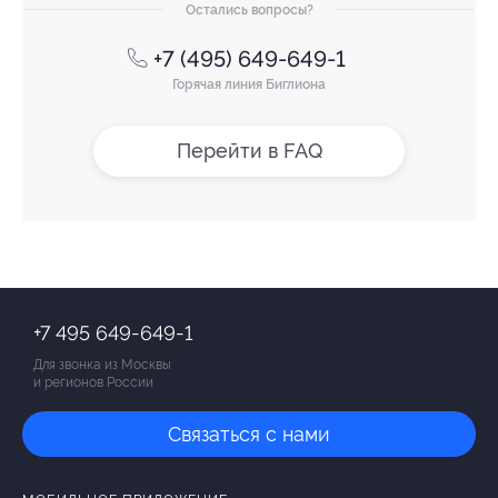
Остались вопросы?
+7 (495) 649-649-1
Горячая линия Биглиона
Перейти в FAQ
+7 495 649-649-1
Для звонка из Москвы
и регионов России
Связаться с нами