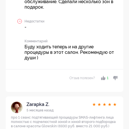
обслуживание. Сделали несколько зон в
подарок.
Недостатки
-
Комментарий
Буду ходить теперь и на другие
процедуры в этот салон. Рекомендую от
души )
Отзыв полезен?
1
Zarapka Z.
★
★
★
★
★
5 месяцев назад
про 1 сеанс подтягивающей процедуры SMAS-лифтинга лица
полностью с подчелюстной зоной и зоной второго подбородка
в салоне красоты Glowskin (6930 руб. вместо 21 000 руб.)