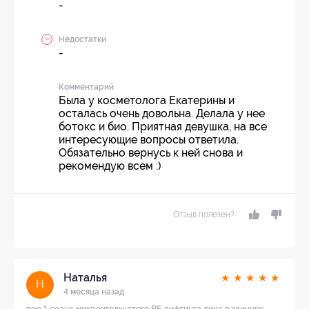
-
Недостатки
-
Комментарий
Была у косметолога Екатерины и
осталась очень довольна. Делала у нее
ботокс и био. Приятная девушка, на все
интересующие вопросы ответила.
Обязательно вернусь к ней снова и
рекомендую всем :)
Отзыв полезен?
Наталья
★
★
★
★
★
Н
4 месяца назад