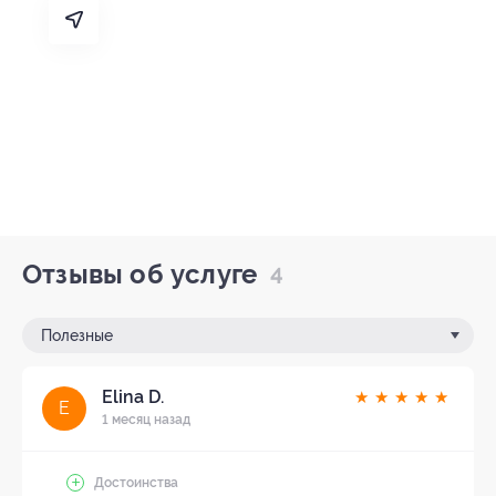
Отзывы об услуге
4
Полезные
Elina D.
★
★
★
★
★
E
1 месяц назад
Достоинства