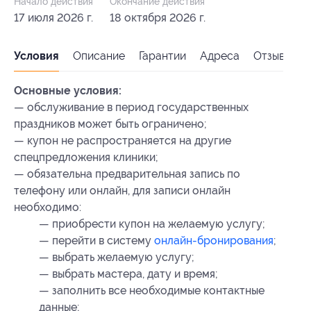
Начало действия
Окончание действия
17 июля 2026 г.
18 октября 2026 г.
Условия
Описание
Гарантии
Адреса
Отзывы
Основные условия:
— обслуживание в период государственных
праздников может быть ограничено;
— купон не распространяется на другие
спецпредложения клиники;
— обязательна предварительная запись по
телефону или онлайн, для записи онлайн
необходимо:
— ⁠приобрести купон на желаемую услугу;
— ⁠перейти в систему
онлайн-бронирования
;
— ⁠выбрать желаемую услугу;
— ⁠выбрать мастера, дату и время;
—⁠ ⁠заполнить все необходимые контактные
данные;