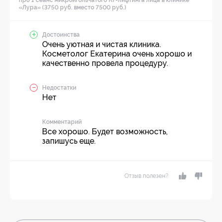
про 1 сеанс микроигольчатого RF-лифтинга лица в клинике
«Лура» (3750 руб. вместо 7500 руб.)
Достоинства
Очень уютная и чистая клиника.
Косметолог Екатерина очень хорошо и
качественно провела процедуру.
Недостатки
Нет
Комментарий
Все хорошо. Будет возможность,
запишусь еще.
Отзыв полезен?