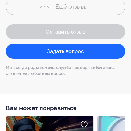
Ещё
отзывы
Оставить отзыв
Задать вопрос
Мы всегда рады помочь: служба поддержки Биглиона
ответит на любой ваш вопрос
Вам может понравиться