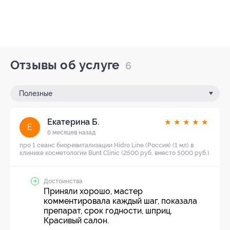
Отзывы об услуге
6
Полезные
Екатерина Б.
★
★
★
★
★
Е
6 месяцев назад
про 1 сеанс биоревитализации Hidro Line (Россия) (1 мл) в
клинике косметологии Bunt Clinic (2500 руб. вместо 5000 руб.)
Достоинства
Приняли хорошо, мастер
комментировала каждый шаг, показала
препарат, срок годности, шприц.
Красивый салон.