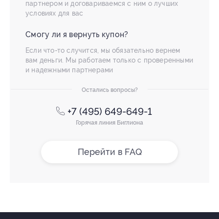
партнером и договариваемся с ним о лучших
условиях для вас
Смогу ли я вернуть купон?
Если что-то случится, мы обязательно вернем
вам деньги. Мы работаем только с проверенными
и надежными партнерами
Остались вопросы?
+7 (495) 649-649-1
Горячая линия Биглиона
Перейти в FAQ