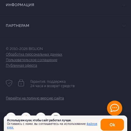
ИНФОРМАЦИЯ
ПАРТНЕРАМ
© 2010-2026 BIGLION
Обработка персональных данных
Пользовательское соглашение
Публичная оферта
Гарантия, поддержка
24 часа и возврат средств
Перейти на полную версию сайта
Используем куки, чтобы сайт работал лучше.
Оставаясь с нами, вы соглашаетесь на использование
файлов
Оk
Купить от 2 450 руб.
куки.