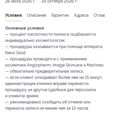
28 июля 2026 г.
29 октября 2026 г.
Условия
Описание
Гарантии
Адреса
Отзывы
Основные условия:
— процент кислотности пилинга подбирается
индивидуально косметологом;
— процедуры оказываются при помощи аппарата
Neox Gold;
— процедуры проводятся с применением
косметики Angiopharm, Image Skincare и Martinex;
— обязательна предварительная запись;
— если клиент опаздывает более чем на 15 минут,
администрация клиники вправе перенести
процедуру на другое (удобное для персонала
и клиента) время;
— рекомендовано сообщить об отмене или
переносе записи не менее чем за 12 часов.