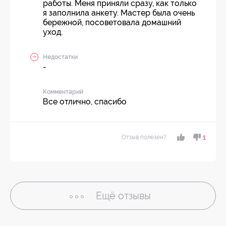
работы. Меня приняли сразу, как только
я заполнила анкету. Мастер была очень
бережной, посоветовала домашний
уход.
Недостатки
-
Комментарий
Все отлично, спасибо
Отзыв полезен?
1
Ещё
отзывы