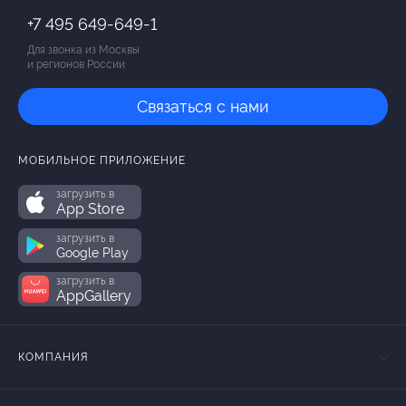
+7 495 649-649-1
Для звонка из Москвы
и регионов России
Связаться с нами
МОБИЛЬНОЕ ПРИЛОЖЕНИЕ
загрузить в
App Store
загрузить в
Google Play
загрузить в
AppGallery
КОМПАНИЯ