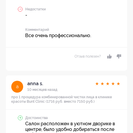
Недостатки
-
Комментарий
Все очень профессионально.
Отзыв полезен?
anna s.
★
★
★
★
★
a
10 месяцев назад
про 1 процедура комбинированной чистки лица в клинике
красоты Bunt Clinic (1716 руб. вместо 7150 руб.)
Достоинства
Салон расположен в уютном дворике в
центре, было удобно добираться после