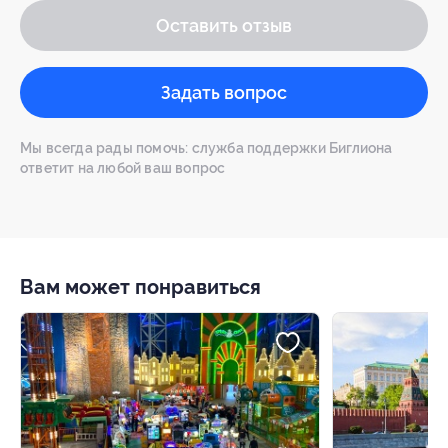
Оставить отзыв
Задать вопрос
Мы всегда рады помочь: служба поддержки Биглиона
ответит на любой ваш вопрос
Вам может понравиться