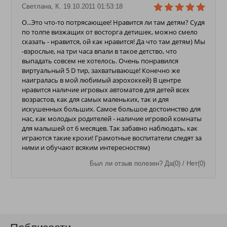
Светлана, К. 19.10.2011 01:53:18
О...Это что-то потрясающее! Нравится ли там детям? Судя
по толпе визжащих от восторга детишек, можно смело
сказать - нравится, ой как нравится! Да что там детям) Мы
-взрослые, на три часа впали в такое детство, что
выпадать совсем не хотелось. Очень понравился
виртуальный 5 D тир, захватывающе! Конечно же
наигралась в мой любимый аэрохоккей) В центре
нравится наличие игровых автоматов для детей всех
возрастов, как для самых маленьких, так и для
искушенных больших. Самое большое достоинство для
нас, как молодых родителей - наличие игровой комнаты
для малышей от 6 месяцев. Так забавно наблюдать, как
играются такие крохи! Грамотные воспитатели следят за
ними и обучают всяким интересностям)
Был ли отзыв полезен? Да(0) / Нет(0)