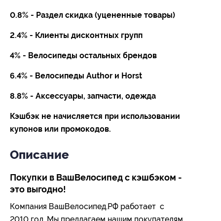
0.8% - Раздел скидка (уцененные товары)
2.4% - Клиенты дисконтных групп
4% - Велосипеды остальных брендов
6.4% - Велосипеды Author и Horst
8.8% - Аксессуары, запчасти, одежда
Кэшбэк не начисляется при использовании
купонов или промокодов.
Описание
Покупки в ВашВелосипед с кэшбэком -
это выгодно!
Компания ВашВелосипед.РФ работает с
2010 год. Мы предлагаем нашим покупателям