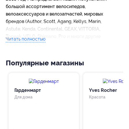
большой ассортимент велосипедов,
велоаксессуаров и велозапчастей, мировых
брендов (Author, Scott, Agang, Kellys, Marin,
Astute, Kenda, Continental, GEAX, VITTORIA,
Topeak, VELO, Shimano, Pro и многи другие
Читать полностью
Популярные магазины
Гарденмарт
Yves Rocher
Для дома
Красота