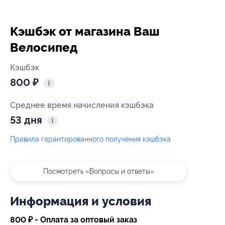
Кэшбэк от магазина Ваш
Велосипед
Кэшбэк
800 ₽
Среднее время начисления кэшбэка
53 дня
Правила гарантированного получения кэшбэка
Посмотреть «Вопросы и ответы»
Информация и условия
800 ₽ - Оплата за оптовый заказ