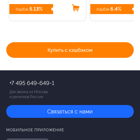
5.13%
6.4%
Кэшбэк
Кэшбэк
Купить с кэшбэком
+7 495 649-649-1
Для звонка из Москвы
и регионов России
Связаться с нами
МОБИЛЬНОЕ ПРИЛОЖЕНИЕ