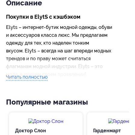
Описание
Покупки в ElytS с кэшбэком
Elyts – интернет-бутик модной одежды, обуви
и аксессуаров класса люкс. Мы предлагаем
одежду для тех, кто наделен тонким
вкусом. Elyts – всегда на шаг впереди модных
трендов и по праву может считаться
флагманам модной индустрии. Elyts – это
мода, в лучшем своем проявлении!
Читать полностью
Популярные магазины
Доктор Слон
Гарденмарт