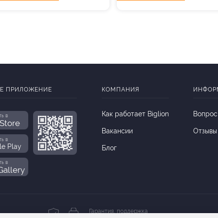
Е ПРИЛОЖЕНИЕ
КОМПАНИЯ
ИНФОР
Как работает Biglion
Вопрос
ть в
Store
Вакансии
Отзывы
ть в
le Play
Блог
ть в
allery
Гарантия, поддержка