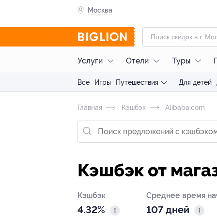
Москва
Услуги
Отели
Туры
Все
Игры
Путешествия
Для детей
Главная
Кэшбэк
Alibaba.com
Кэшбэк от мага
Кэшбэк
Среднее время на
4.32%
107 дней