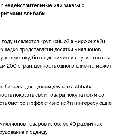
к недействительные или заказы с
оритмами Алибабы.
 году и является крупнейшей в мире онлайн-
площадке представлены десятки миллионов
у, косметику, бытовую химию и другие товары.
чем 200 стран, ценность одного клиента может
е бизнеса доступным для всех. Alibaba
ость показать свои товары покупателям со
ость быстро и эффективно найти интересующие
миллионов товаров из более 40 различных
рудование и одежду.