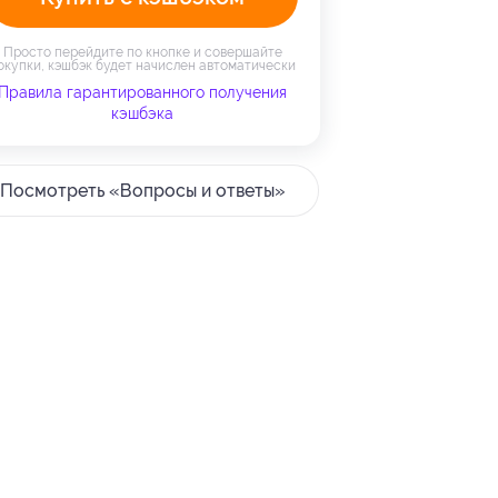
Просто перейдите по кнопке и совершайте
окупки, кэшбэк будет начислен автоматически
Правила гарантированного получения
кэшбэка
Посмотреть «Вопросы и ответы»