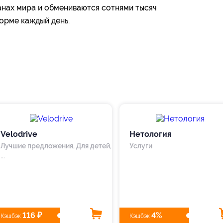
анах мира и обмениваются сотнями тысяч
орме каждый день.
Velodrive
Нетология
Лучшие предложения, Для детей,
Услуги
...
116 ₽
4%
Кэшбэк
Кэшбэк