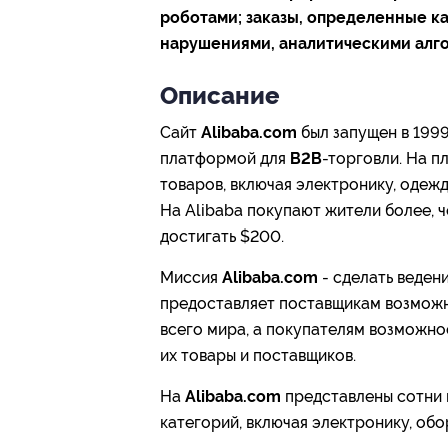
роботами; заказы, определенные ка
нарушениями, аналитическими алг
Описание
Сайт
Alibaba.com
был запущен в 1999
платформой для
В2В
-торговли. На 
товаров, включая электронику, одежд
На Alibaba покупают жители более, 
достигать $200.
Миссия
Alibaba.com
- сделать ведени
предоставляет поставщикам возможн
всего мира, а покупателям возможн
их товары и поставщиков.
На
Alibaba.com
представлены сотни 
категорий, включая электронику, обо