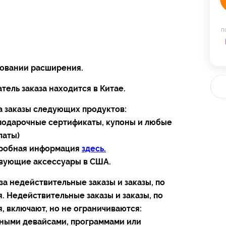
п
зовании расширения.
тель заказа находится в Китае.
а заказы следующих продуктов:
 подарочные сертификаты, купоны и любые
латы)
дробная информация
здесь.
твующие аксессуары в США.
а недействительные заказы и заказы, по
 Недействительные заказы и заказы, по
 включают, но не ограничиваются:
чными девайсами, программами или