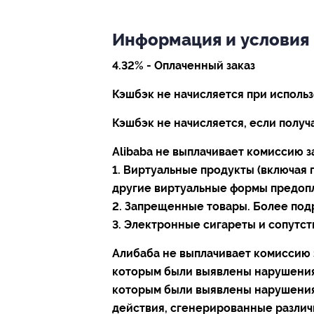
Информация и условия
4.32% - Оплаченный заказ
Кэшбэк не начисляется при исполь
Кэшбэк не начисляется, если получа
Alibaba не выплачивает комиссию з
1. Виртуальные продукты (включая
другие виртуальные формы предоп
2. Запрещенные товары. Более по
3. Электронные сигареты и сопутс
Алибаба не выплачивает комиссию з
которым были выявлены нарушения.
которым были выявлены нарушения,
действия, сгенерированные разли