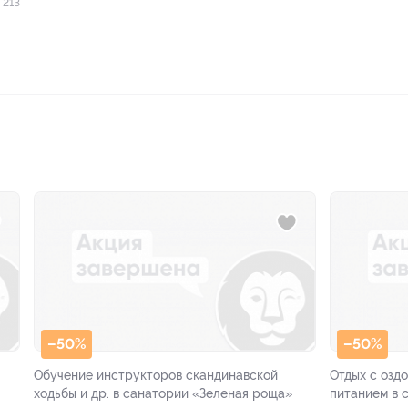
 213
–50%
–50%
Обучение инструкторов скандинавской
Отдых с озд
ходьбы и др. в санатории «Зеленая роща»
питанием в 