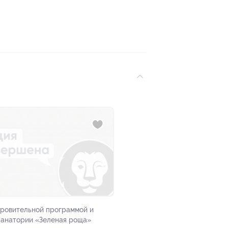
оровительной программой и
санатории «Зеленая роща»