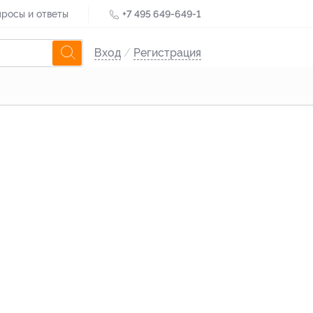
росы и ответы
+7 495 649-649-1
Вход
/
Регистрация