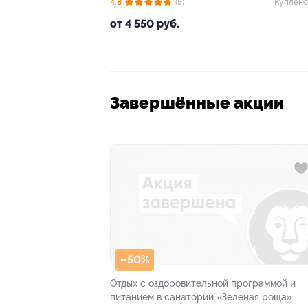
4.8
(5)
Куплено
от 4 550 руб.
Завершённые акции
–50%
Отдых с оздоровительной программой и
питанием в санатории «Зеленая роща»