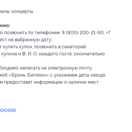
залы, концерты.
имо:
 позвонить по телефонам: 8 (800) 200-21-90, +7
мест на выбранную дату;
 купить купон, позвонить в санаторий
купона и Ф. И. О. каждого гостя, окончательно
бходимо написать на электронную почту
мой «Бронь. Биглион» с указанием даты заезда,
вам предоставят информацию о наличии мест
000498
.