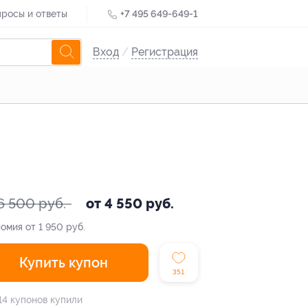
росы и ответы
+7 495 649-649-1
Вход
/
Регистрация
6 500 руб.
от 4 550 руб.
омия от 1 950 руб.
Купить купон
351
14 купонов купили