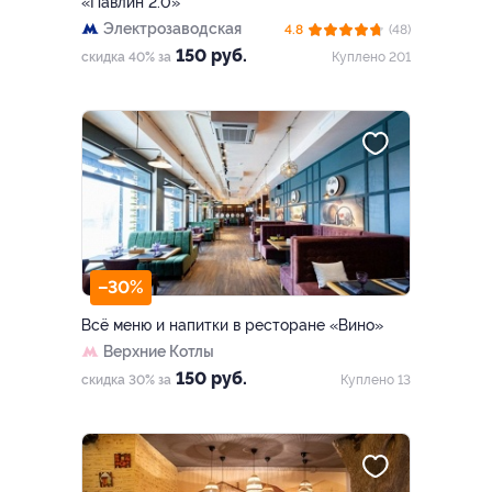
«Павлин 2.0»
Электрозаводская
4.8
(48)
150 руб.
скидка 40% за
Куплено 201
–30%
Всё меню и напитки в ресторане «Вино»
Верхние Котлы
150 руб.
скидка 30% за
Куплено 13