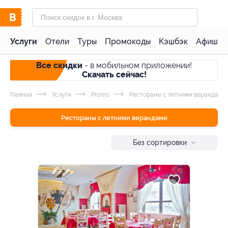
Услуги
Отели
Туры
Промокоды
Кэшбэк
Афиша 
Все скидки
- в мобильном приложении!
Скачать сейчас!
Главная
Услуги
Promo
Рестораны с летними верандами
Рестораны с летними верандами
Без сортировки