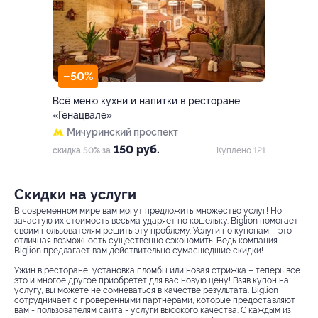
–50%
Всё меню кухни и напитки в ресторане
«Генацвале»
Мичуринский проспект
150 руб.
скидка 50% за
Куплено 121
Скидки на услуги
В современном мире вам могут предложить множество услуг! Но
зачастую их стоимость весьма ударяет по кошельку. Biglion помогает
своим пользователям решить эту проблему. Услуги по купонам – это
отличная возможность существенно сэкономить. Ведь компания
Biglion предлагает вам действительно сумасшедшие скидки!
Ужин в ресторане, установка пломбы или новая стрижка – теперь все
это и многое другое приобретет для вас новую цену! Взяв купон на
услугу, вы можете не сомневаться в качестве результата. Biglion
сотрудничает с проверенными партнерами, которые предоставляют
вам - пользователям сайта - услуги высокого качества. С каждым из