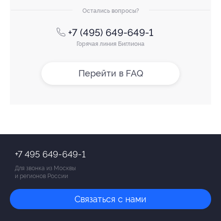
Остались вопросы?
+7 (495) 649-649-1
Горячая линия Биглиона
Перейти в FAQ
+7 495 649-649-1
Для звонка из Москвы
и регионов России
Связаться с нами