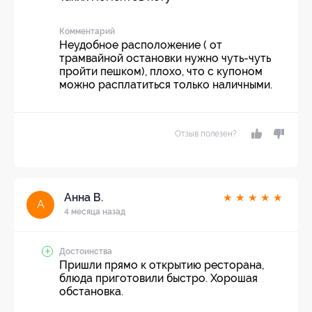
Комментарий
Неудобное расположение ( от
трамвайной остановки нужно чуть-чуть
пройти пешком), плохо, что с купоном
можно расплатиться только наличными.
Отзыв полезен?
Анна В.
★
★
★
★
★
А
4 месяца назад
Достоинства
Пришли прямо к открытию ресторана,
блюда приготовили быстро. Хорошая
обстановка.