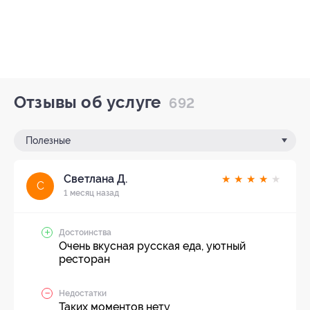
Отзывы об услуге
692
Полезные
Светлана Д.
★
★
★
★
★
С
1 месяц назад
Достоинства
Очень вкусная русская еда, уютный
ресторан
Недостатки
Таких моментов нету