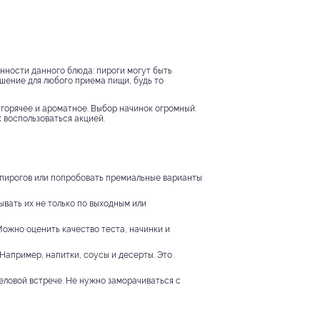
анности данного блюда: пироги могут быть
шение для любого приема пищи, будь то
 горячее и ароматное. Выбор начинок огромный:
 воспользоваться акцией.
х пирогов или попробовать премиальные варианты
вать их не только по выходным или
ожно оценить качество теста, начинки и
Например, напитки, соусы и десерты. Это
еловой встрече. Не нужно заморачиваться с