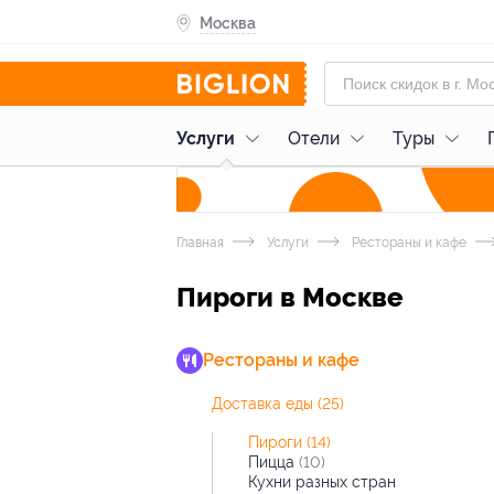
Москва
Услуги
Отели
Туры
Главная
Услуги
Рестораны и кафе
Пироги в Москве
Рестораны и кафе
Доставка еды
(25)
Пироги
(14)
Пицца
(10)
Кухни разных стран