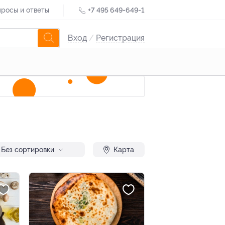
росы и ответы
+7 495 649-649-1
Вход
/
Регистрация
Без сортировки
Карта