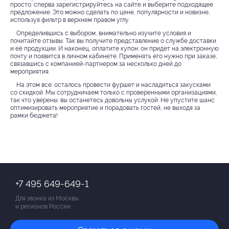
просто: сперва зарегистрируйтесь на сайте и выберите подходящее
предложение. Это можно сделать по цене, популярности и новизне,
используя фильтр в верхнем правом углу.
Определившись с выбором, внимательно изучите условия и
почитайте отзывы. Так вы получите представление о службе доставки
и её продукции. И наконец, оплатите купон: он придет на электронную
почту и появится в личном кабинете. Применять его нужно при заказе,
связавшись с компанией-партнером за несколько дней до
мероприятия.
На этом все: осталось провести фуршет и насладиться закусками
со скидкой. Мы сотрудничаем только с проверенными организациями,
так что уверены: вы останетесь довольны услукой. Не упустите шанс
оптимизировать мероприятие и порадовать гостей, не выходя за
рамки бюджета!
+7 495 649-649-1
Для звонка из Москвы
и регионов России