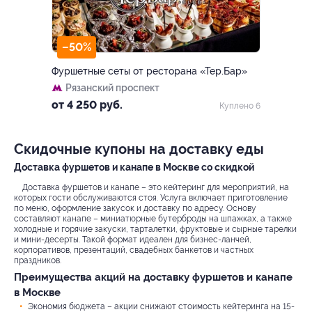
–50%
Фуршетные сеты от ресторана «Тер.Бар»
Рязанский проспект
от 4 250 руб.
Куплено 6
Скидочные купоны на доставку еды
Доставка фуршетов и канапе в Москве со скидкой
Доставка фуршетов и канапе – это кейтеринг для мероприятий, на
которых гости обслуживаются стоя. Услуга включает приготовление
по меню, оформление закусок и доставку по адресу. Основу
составляют канапе – миниатюрные бутерброды на шпажках, а также
холодные и горячие закуски, тарталетки, фруктовые и сырные тарелки
и мини-десерты. Такой формат идеален для бизнес-ланчей,
корпоративов, презентаций, свадебных банкетов и частных
праздников.
Преимущества акций на доставку фуршетов и канапе
в Москве
Экономия бюджета – акции снижают стоимость кейтеринга на 15-