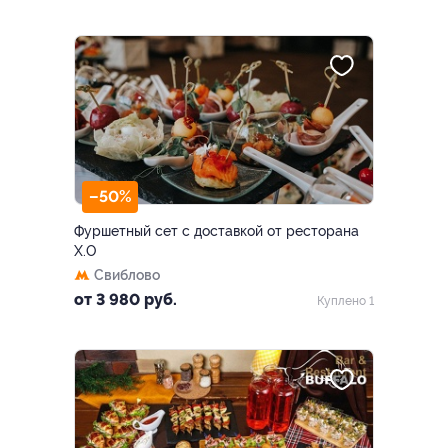
–50%
Фуршетный сет с доставкой от ресторана
Х.О
Свиблово
от 3 980 руб.
Куплено 1