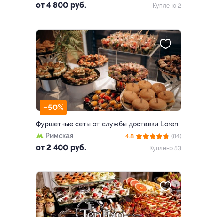
от 4 800 руб.
Куплено 2
–50%
Фуршетные сеты от службы доставки Loren
Римская
4.8
(84)
от 2 400 руб.
Куплено 53