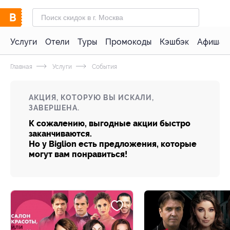
Услуги
Отели
Туры
Промокоды
Кэшбэк
Афиша 
Главная
Услуги
События
АКЦИЯ, КОТОРУЮ ВЫ ИСКАЛИ,
ЗАВЕРШЕНА.
К сожалению, выгодные акции быстро
заканчиваются.
Но у Biglion есть предложения, которые
могут вам понравиться!