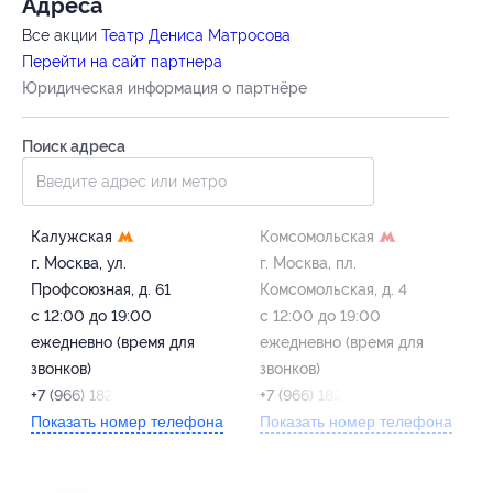
Адресa
Все акции
Театр Дениса Матросова
Перейти на сайт партнера
Юридическая информация о партнёре
Поиск адреса
Калужская
Комсомольская
г. Москва, ул.
г. Москва, пл.
Профсоюзная, д. 61
Комсомольская, д. 4
с 12:00 до 19:00
с 12:00 до 19:00
ежедневно (время для
ежедневно (время для
звонков)
звонков)
+7 (966) 182-14-22
+7 (966) 182-14-22
Показать номер телефона
Показать номер телефона