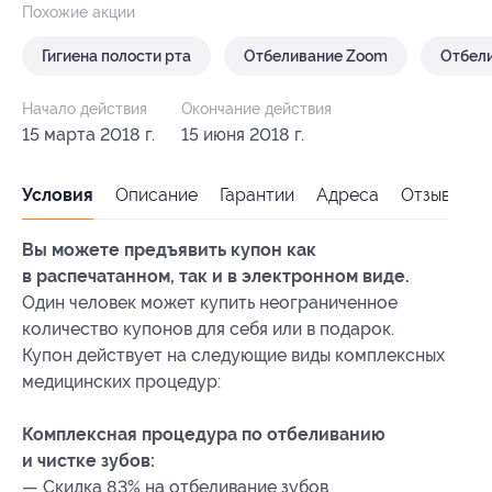
Похожие акции
Гигиена полости рта
Отбеливание Zoom
Отбели
Начало действия
Окончание действия
15 марта 2018 г.
15 июня 2018 г.
Условия
Описание
Гарантии
Адреса
Отзывы
Вы можете предъявить купон как
в распечатанном, так и в электронном виде.
Один человек может купить неограниченное
количество купонов для себя или в подарок.
Купон действует на следующие виды комплексных
медицинских процедур:
Комплексная процедура по отбеливанию
и чистке зубов:
— Скидка 83% на отбеливание зубов