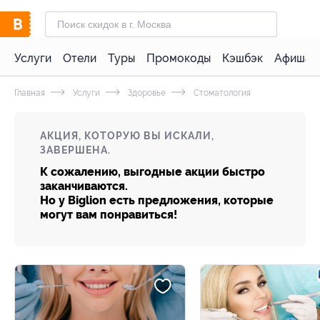
Услуги
Отели
Туры
Промокоды
Кэшбэк
Афиша 
Главная
Услуги
Здоровье
Стоматология
АКЦИЯ, КОТОРУЮ ВЫ ИСКАЛИ,
ЗАВЕРШЕНА.
К сожалению, выгодные акции быстро
заканчиваются.
Но у Biglion есть предложения, которые
могут вам понравиться!