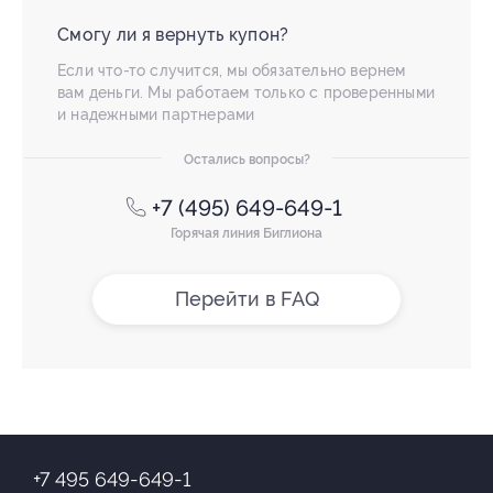
Смогу ли я вернуть купон?
Если что-то случится, мы обязательно вернем
вам деньги. Мы работаем только с проверенными
и надежными партнерами
Остались вопросы?
+7 (495) 649-649-1
Горячая линия Биглиона
Перейти в FAQ
+7 495 649-649-1