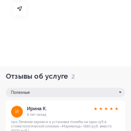
Отзывы об услуге
2
Полезные
Ирина К.
★
★
★
★
★
И
8 лет назад
про Лечение кариеса и установка пломбы на один зуб в
стоматологической клинике «Мармелад» (880 руб. вместо
5500 руб.)