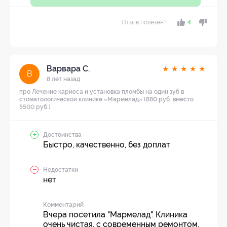
Отзыв полезен?
4
Варвара С.
★
★
★
★
★
В
8 лет назад
про Лечение кариеса и установка пломбы на один зуб в
стоматологической клинике «Мармелад» (880 руб. вместо
5500 руб.)
Достоинства
Быстро, качественно, без доплат
Недостатки
нет
Комментарий
Вчера посетила "Мармелад". Клиника
очень чистая, с современным ремонтом.