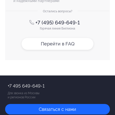
и надежными партнерами
Остались вопросы?
+7 (495) 649-649-1
Горячая линия Биглиона
Перейти в FAQ
+7 495 649-649-1
Для звонка из Москвы
и регионов России
Связаться с нами