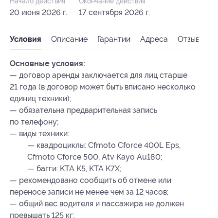
Начало действия
Окончание действия
20 июня 2026 г.
17 сентября 2026 г.
Условия
Описание
Гарантии
Адреса
Отзывы
Основные условия:
— договор аренды заключается для лиц старше
21 года (в договор может быть вписано несколько
единиц техники);
— обязательна предварительная запись
по телефону;
— виды техники:
— квадроциклы: Cfmoto Cforce 400L Eps,
Cfmoto Cforce 500, Atv Kayo Au180;
— багги: KTA K5, KTA K7X;
— рекомендовано сообщить об отмене или
переносе записи не менее чем за 12 часов;
— общий вес водителя и пассажира не должен
превышать 125 кг;