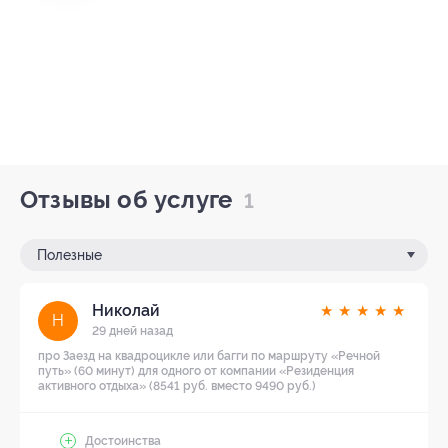
Отзывы об услуге
1
Полезные
Николай
★
★
★
★
★
Н
29 дней назад
про Заезд на квадроцикле или багги по маршруту «Речной
путь» (60 минут) для одного от компании «Резиденция
активного отдыха» (8541 руб. вместо 9490 руб.)
Достоинства