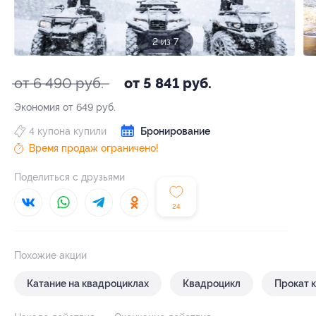
3 из 7
от 6 490 руб.
от 5 841 руб.
Экономия от 649 руб.
4 купона купили
Бронирование
Время продаж ограничено!
Поделиться с друзьями
24
Похожие акции
Катание на квадроциклах
Квадроцикл
Прокат 