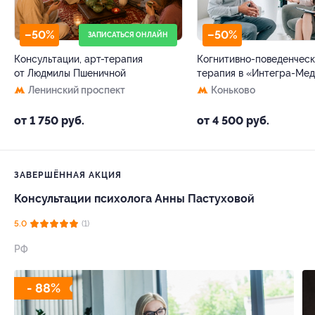
–50%
–50%
ЗАПИСАТЬСЯ ОНЛАЙН
Консультации, арт-терапия
Когнитивно-поведенческ
от Людмилы Пшеничной
терапия в «Интегра-Ме
Ленинский проспект
Коньково
от 1 750 руб.
от 4 500 руб.
ЗАВЕРШЁННАЯ АКЦИЯ
Консультации психолога Анны Пастуховой
5.0
(1)
РФ
- 88%