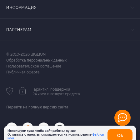
ИНФОРМАЦИЯ
ПАРТНЕРАМ
© 2010-2026 BIGLION
Обработка персональных данных
Пользовательское соглашение
Публичная оферта
Гарантия, поддержка
24 часа и возврат средств
Перейти на полную версию сайта
Используем куки, чтобы сайт работал лучше.
Оставаясь с нами, вы соглашаетесь на использование
файлов
Оk
куки.