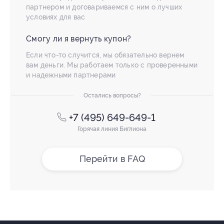
партнером и договариваемся с ним о лучших
условиях для вас
Смогу ли я вернуть купон?
Если что-то случится, мы обязательно вернем
вам деньги. Мы работаем только с проверенными
и надежными партнерами
Остались вопросы?
+7 (495) 649-649-1
Горячая линия Биглиона
Перейти в FAQ