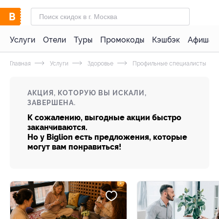
Услуги
Отели
Туры
Промокоды
Кэшбэк
Афиша 
Главная
Услуги
Здоровье
Профильные специалисты
АКЦИЯ, КОТОРУЮ ВЫ ИСКАЛИ,
ЗАВЕРШЕНА.
К сожалению, выгодные акции быстро
заканчиваются.
Но у Biglion есть предложения, которые
могут вам понравиться!