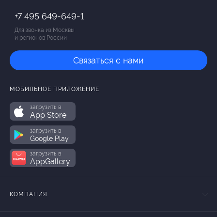
+7 495 649-649-1
Для звонка из Москвы
и регионов России
Связаться с нами
МОБИЛЬНОЕ ПРИЛОЖЕНИЕ
загрузить в
App Store
загрузить в
Google Play
загрузить в
AppGallery
КОМПАНИЯ