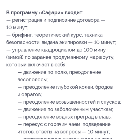
В программу «Сафари» входит:
— регистрация и подписание договора —
10 минут;
— брифинг, теоретический курс, техника
безопасности, выдача экипировки — 10 минут;
— управление квадроциклом до 100 минут
(зимой) по заранее продуманному маршруту,
который включает в себя:
— движение по полю, преодоление
лесополосы;
— преодоление глубокой колеи, бродов
и оврагов;
— преодоление возвышенностей и спусков;
— движение по заболоченным участкам;
— преодоление водных преград вплавь;
— перекус с горячим чаем, подведение
итогов, ответы на вопросы — 10 минут;