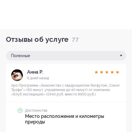
Отзывы об услуге
77
Полезные
Анна Р.
★
★
★
★
★
6 дней назад
про Программа «Знакомство с квадроциклом-бигфутом „Сокол
Трофи“» (60 минут, управление до 40 минут) от компании
«Клуб экспедиций» (5340 руб. вместо 8900 руб.)
Достоинства
Место расположения и километры
природы