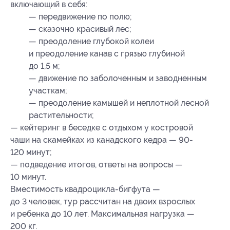
включающий в себя:
— передвижение по полю;
— сказочно красивый лес;
— преодоление глубокой колеи
и преодоление канав с грязью глубиной
до 1,5 м;
— движение по заболоченным и заводненным
участкам;
— преодоление камышей и неплотной лесной
растительности;
— кейтеринг в беседке с отдыхом у костровой
чаши на скамейках из канадского кедра — 90-
120 минут;
— подведение итогов, ответы на вопросы —
10 минут.
Вместимость квадроцикла-бигфута —
до 3 человек, тур рассчитан на двоих взрослых
и ребенка до 10 лет. Максимальная нагрузка —
200 кг.