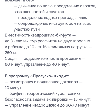
включает в себя:
— движение по полю, преодоление оврагов,
возвышенностей и спусков;
— преодоление водных преград вплавь;
— сопровождение инструктором на всех
участках пути.
Вместимость квадроцикла-бигфута —
до 3 человек, тур рассчитан на двух взрослых
и ребенка до 10 лет. Максимальная нагрузка —
250 кг.
Средняя продолжительность программы —
60 минут, управление до 40 минут.
В программу «Прогулка» входит:
— регистрация и подписание договора —
10 минут;
— брифинг, теоретический курс, техника
безопасности, выдача экипировки — 15 минут;
— управление квадроциклом до 60-70 минут