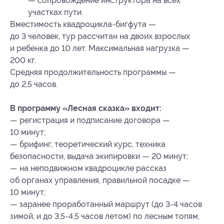
— сопровождение инструктора на всех
участках пути.
Вместимость квадроцикла-бигфута —
до 3 человек, тур рассчитан на двоих взрослых
и ребенка до 10 лет. Максимальная нагрузка —
200 кг.
Средняя продолжительность программы —
до 2,5 часов.
В программу «Лесная сказка» входит:
— регистрация и подписание договора —
10 минут;
— брифинг, теоретический курс, техника
безопасности, выдача экипировки — 20 минут;
— на неподвижном квадроцикле рассказ
об органах управления, правильной посадке —
10 минут;
— заранее проработанный маршрут (до 3-4 часов
зимой, и до 3,5-4,5 часов летом) по лесным топям,