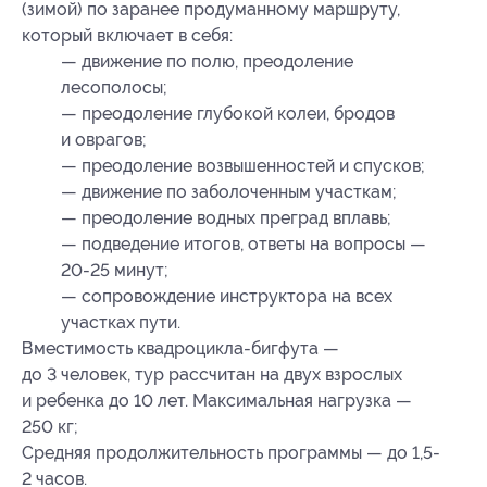
(зимой) по заранее продуманному маршруту,
который включает в себя:
— движение по полю, преодоление
лесополосы;
— преодоление глубокой колеи, бродов
и оврагов;
— преодоление возвышенностей и спусков;
— движение по заболоченным участкам;
— преодоление водных преград вплавь;
— подведение итогов, ответы на вопросы —
20-25 минут;
— сопровождение инструктора на всех
участках пути.
Вместимость квадроцикла-бигфута —
до 3 человек, тур рассчитан на двух взрослых
и ребенка до 10 лет. Максимальная нагрузка —
250 кг;
Средняя продолжительность программы — до 1,5-
2 часов.