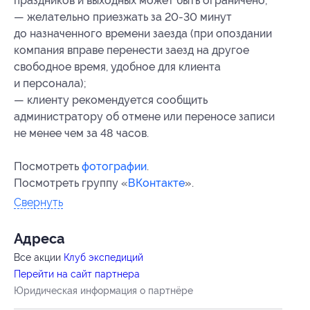
праздников и выходных может быть ограничено;
— желательно приезжать за 20-30 минут
до назначенного времени заезда (при опоздании
компания вправе перенести заезд на другое
свободное время, удобное для клиента
и персонала);
— клиенту рекомендуется сообщить
администратору об отмене или переносе записи
не менее чем за 48 часов.
Посмотреть
фотографии
.
Посмотреть группу «
ВКонтакте
».
Свернуть
Адресa
Все акции
Клуб экспедиций
Перейти на сайт партнера
Юридическая информация о партнёре