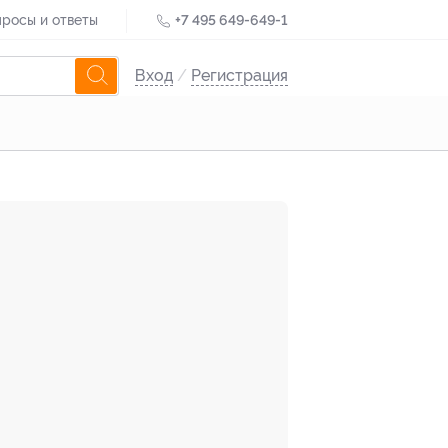
росы и ответы
+7 495 649-649-1
Вход
/
Регистрация