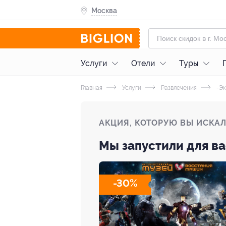
Москва
Услуги
Отели
Туры
Главная
Услуги
Развлечения
-Эк
АКЦИЯ, КОТОРУЮ ВЫ ИСКА
Мы запустили для ва
-30%