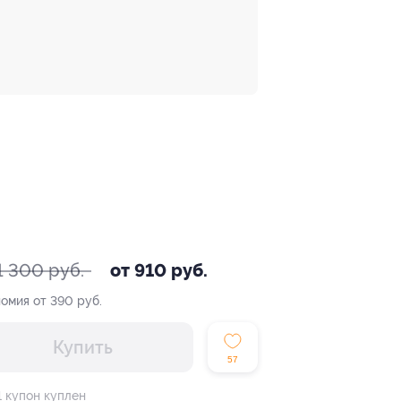
1 300 руб.
от 910 руб.
омия от 390 руб.
Купить
57
1 купон куплен