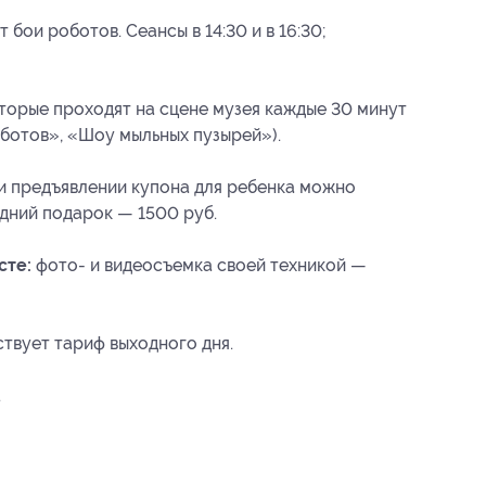
 бои роботов. Сеансы в 14:30 и в 16:30;
оторые проходят на сцене музея каждые 30 минут
ботов», «Шоу мыльных пузырей»).
 предъявлении купона для ребенка можно
дний подарок — 1500 руб.
сте:
фото- и видеосъемка своей техникой —
ствует тариф выходного дня.
.