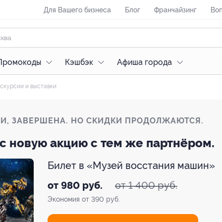
Для Вашего бизнеса
Блог
Франчайзинг
Воп
Промокоды
Кэшбэк
Афиша города
скурсии и выставки
ЛИ, ЗАВЕРШЕНА. НО СКИДКИ ПРОДОЛЖАЮТСЯ.
с новую акцию с тем же партнёром.
Билет в «Музей восстания машин»
от 1 400 руб.
от 980 руб.
Экономия от 390 руб.