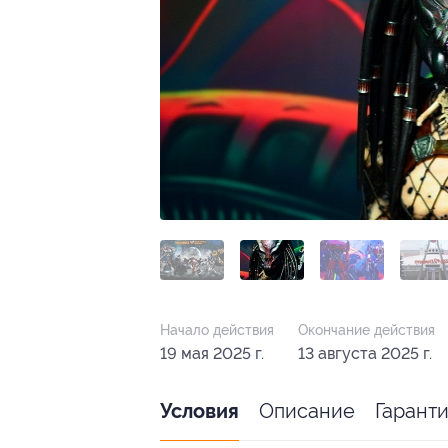
Начало действия
Окончание действия
19 мая 2025 г.
13 августа 2025 г.
Описание
Гарант
Условия