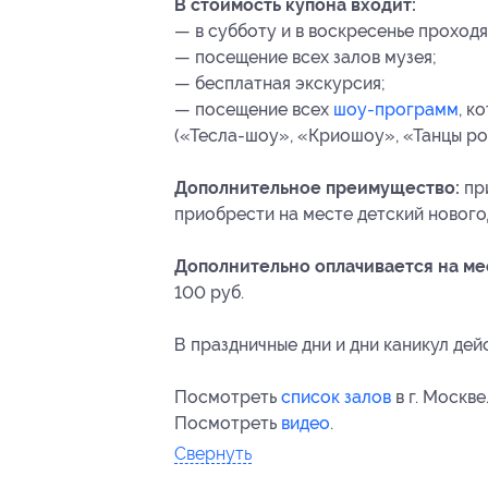
В стоимость купона входит:
— в субботу и в воскресенье проходят
— посещение всех залов музея;
— бесплатная экскурсия;
— посещение всех
шоу-программ
, к
(«Тесла-шоу», «Криошоу», «Танцы ро
Дополнительное преимущество:
при
приобрести на месте детский нового
Дополнительно оплачивается на ме
100 руб.
В праздничные дни и дни каникул дей
Посмотреть
список залов
в г. Москве
Посмотреть
видео
.
Свернуть