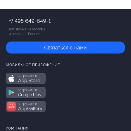
+7 495 649-649-1
Для звонка из Москвы
и регионов России
Связаться с нами
МОБИЛЬНОЕ ПРИЛОЖЕНИЕ
загрузить в
App Store
загрузить в
Google Play
загрузить в
AppGallery
КОМПАНИЯ