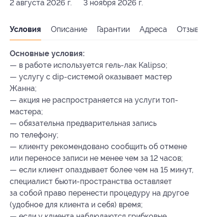
2 августа 2026 г.
3 ноября 2026 г.
Условия
Описание
Гарантии
Адреса
Отзывы
Основные условия:
— в работе используется гель-лак Kalipso;
— услугу с dip-системой оказывает мастер
Жанна;
— акция не распространяется на услуги топ-
мастера;
— обязательна предварительная запись
по телефону;
— клиенту рекомендовано сообщить об отмене
или переносе записи не менее чем за 12 часов;
— если клиент опаздывает более чем на 15 минут,
специалист бьюти-пространства оставляет
за собой право перенести процедуру на другое
(удобное для клиента и себя) время;
— если у клиента наблюдаются грибковые