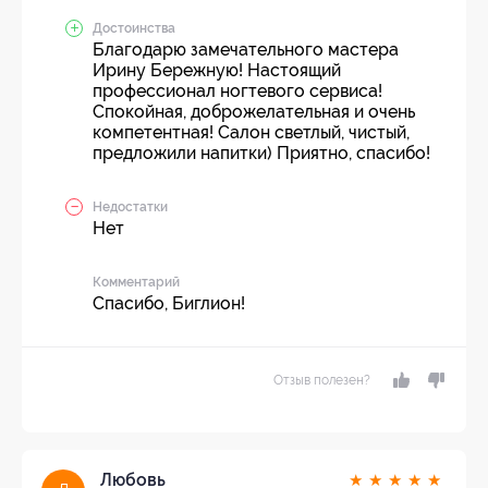
Достоинства
Благодарю замечательного мастера
Ирину Бережную! Настоящий
профессионал ногтевого сервиса!
Спокойная, доброжелательная и очень
компетентная! Салон светлый, чистый,
предложили напитки) Приятно, спасибо!
Недостатки
Нет
Комментарий
Спасибо, Биглион!
Отзыв полезен?
Любовь
★
★
★
★
★