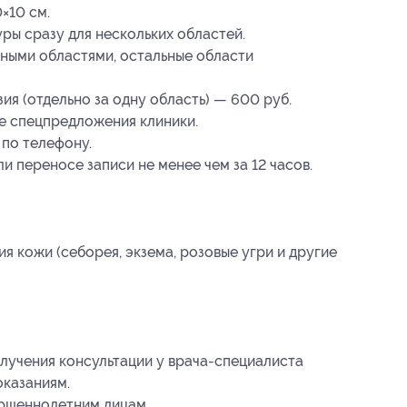
×10 см.
ры сразу для нескольких областей.
зными областями, остальные области
ия (отдельно за одну область) — 600 руб.
е спецпредложения клиники.
 по телефону.
и переносе записи не менее чем за 12 часов.
я кожи (себорея, экзема, розовые угри и другие
учения консультации у врача-специалиста
оказаниям.
ершеннолетним лицам.