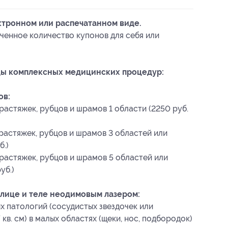
ктронном или распечатанном виде.
ченное количество купонов для себя или
ды комплексных медицинских процедур:
ов:
астяжек, рубцов и шрамов 1 области (2250 руб.
растяжек, рубцов и шрамов 3 областей или
б.)
растяжек, рубцов и шрамов 5 областей или
уб.)
 лице и теле неодимовым лазером:
х патологий (сосудистых звездочек или
кв. см) в малых областях (щеки, нос, подбородок)