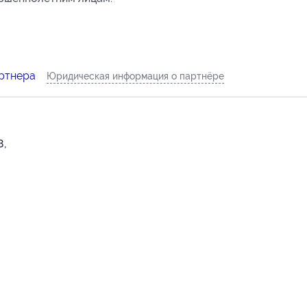
артнера
Юридическая информация о партнёре
8,