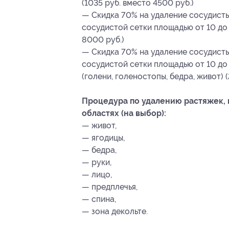
(1035 руб. вместо 4500 руб.)
— Скидка 70% на удаление сосудисты
сосудистой сетки площадью от 10 до 
8000 руб.)
— Скидка 70% на удаление сосудисты
сосудистой сетки площадью от 10 до 
(голени, голеностопы, бедра, живот) 
Процедура по удалению растяжек,
областях (на выбор):
— живот,
— ягодицы,
— бедра,
— руки,
— лицо,
— предплечья,
— спина,
— зона декольте.