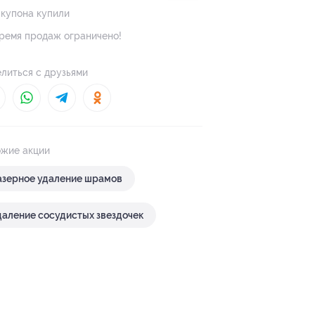
 купона купили
ремя продаж ограничено!
литься с друзьями
жие акции
азерное удаление шрамов
даление сосудистых звездочек