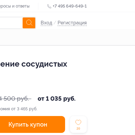
росы и ответы
+7 495 649-649-1
Вход
/
Регистрация
ление сосудистых
4 500 руб.
от 1 035 руб.
омия от 3 465 руб.
Купить купон
20