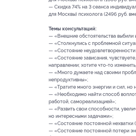
— Скидка 74% на 3 сеанса индивидуа
для Москвы) психолога (2496 руб. вм
Темы консультаций:
— «Внешние обстоятельства выбили 
— «Столкнулись с проблемной ситуа
— «Состояние неудовлетворенности 
— «Состояние зависания, чувствуете,
направлении; хотите что-то изменить,
— «Много думаете над своими пробле
непродуктивны»;
— «Тратите много энергии и сил, но 
— «Необходимо найти способ воплоти
работой, самореализацией»;
— «Развить свои способности, увели
но интересными задачами»;
— «Состояние постоянной нехватки (в
— «Состояние постоянной потери эне