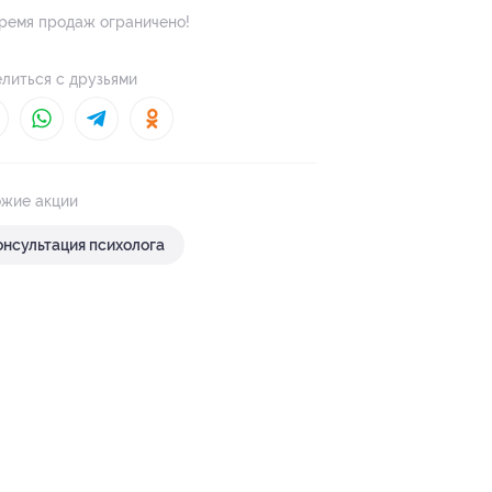
ремя продаж ограничено!
литься с друзьями
жие акции
онсультация психолога