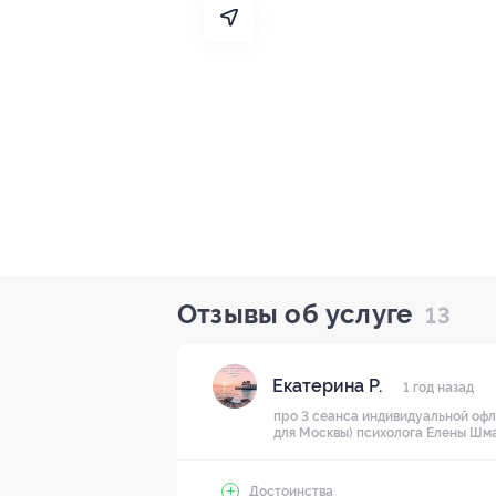
Отзывы об услуге
13
Екатерина Р.
1 год назад
про 3 сеанса индивидуальной офл
для Москвы) психолога Елены Шма
Достоинства