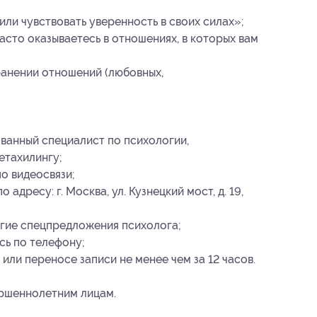
ли чувствовать уверенность в своих силах»;
часто оказываетесь в отношениях, в которых вам
ранении отношений (любовных,
ванный специалист по психологии,
етахилингу;
о видеосвязи;
адресу: г. Москва, ул. Кузнецкий мост, д. 19,
угие спецпредложения психолога;
сь по телефону;
или переносе записи не менее чем за 12 часов.
ершеннолетним лицам.