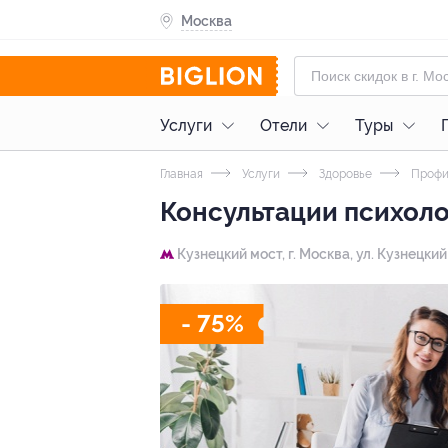
Москва
Услуги
Отели
Туры
Главная
Услуги
Здоровье
Профи
Консультации психол
Кузнецкий мост,
г. Москва, ул. Кузнецкий 
- 75%