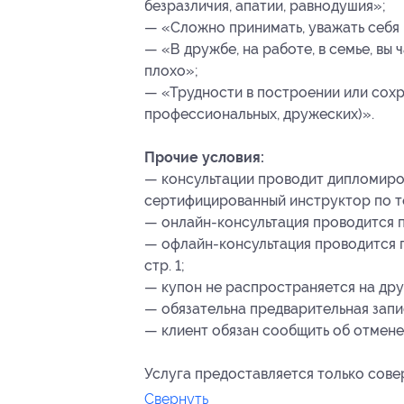
безразличия, апатии, равнодушия»;
— «Сложно принимать, уважать себя и
— «В дружбе, на работе, в семье, вы 
плохо»;
— «Трудности в построении или сох
профессиональных, дружеских)».
Прочие условия:
— консультации проводит дипломиро
сертифицированный инструктор по т
— онлайн-консультация проводится п
— офлайн-консультация проводится по 
стр. 1;
— купон не распространяется на др
— обязательна предварительная запи
— клиент обязан сообщить об отмене 
Услуга предоставляется только сов
Свернуть