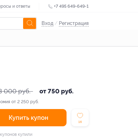
росы и ответы
+7 495 649-649-1
Вход
/
Регистрация
3 000 руб.
от 750 руб.
омия от 2 250 руб.
Купить купон
16
 купонов купили