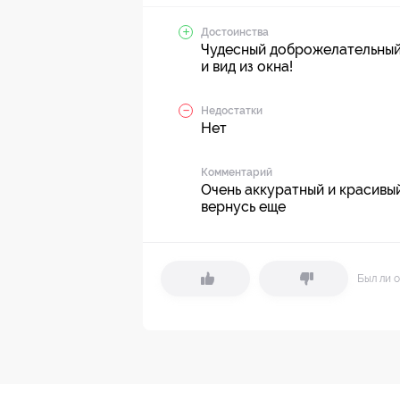
Достоинства
Чудесный доброжелательный
и вид из окна!
Недостатки
Нет
Комментарий
Очень аккуратный и красивый
вернусь еще
Был ли о