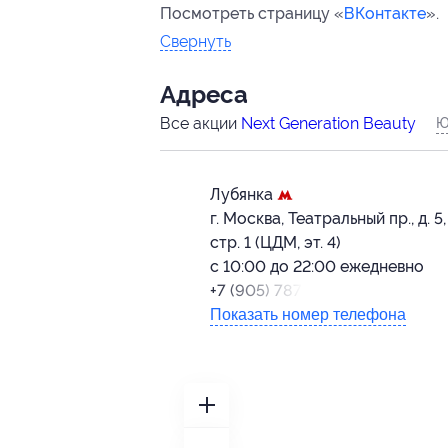
Посмотреть страницу «
ВКонтакте
».
Свернуть
Адресa
Все акции
Next Generation Beauty
Ю
Лубянка
г. Москва, Театральный пр., д. 5,
стр. 1 (ЦДМ, эт. 4)
с 10:00 до 22:00 ежедневно
+7 (905) 787-22-27
Показать номер телефона