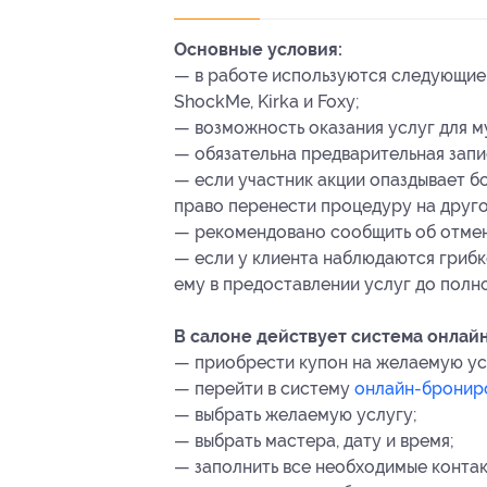
Основные условия:
— в работе используются следующие ге
ShockMe, Kirka и Foxy;
— возможность оказания услуг для м
— обязательна предварительная запи
— если участник акции опаздывает бо
право перенести процедуру на другое
— рекомендовано сообщить об отмене
— если у клиента наблюдаются грибк
ему в предоставлении услуг до полн
В салоне действует система онлай
— приобрести купон на желаемую ус
— перейти в систему
онлайн-бронир
— выбрать желаемую услугу;
— выбрать мастера, дату и время;
— заполнить все необходимые контак