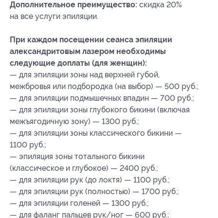
Дополнительное преимущество:
скидка 20%
на все услуги эпиляции.
При каждом посещении сеанса эпиляции
александритовым лазером необходимы
следующие доплаты (для женщин):
— для эпиляции зоны над верхней губой,
межбровья или подбородка (на выбор) — 500 руб.;
— для эпиляции подмышечных впадин — 700 руб.;
— для эпиляции зоны глубокого бикини (включая
межъягодичную зону) — 1300 руб.;
— для эпиляции зоны классического бикини —
1100 руб.;
— эпиляция зоны тотального бикини
(классическое и глубокое) — 2400 руб.;
— для эпиляции рук (до локтя) — 1100 руб.;
— для эпиляции рук (полностью) — 1700 руб.;
— для эпиляции голеней — 1300 руб.;
— для фаланг пальцев рук/ног — 600 руб.;