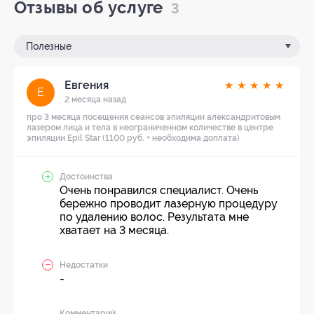
Отзывы об услуге
3
Полезные
Евгения
★
★
★
★
★
Е
2 месяца назад
про 3 месяца посещения сеансов эпиляции александритовым
лазером лица и тела в неограниченном количестве в центре
эпиляции Epil Star (1100 руб. + необходима доплата)
Достоинства
Очень понравился специалист. Очень
бережно проводит лазерную процедуру
по удалению волос. Результата мне
хватает на 3 месяца.
Недостатки
-
Комментарий