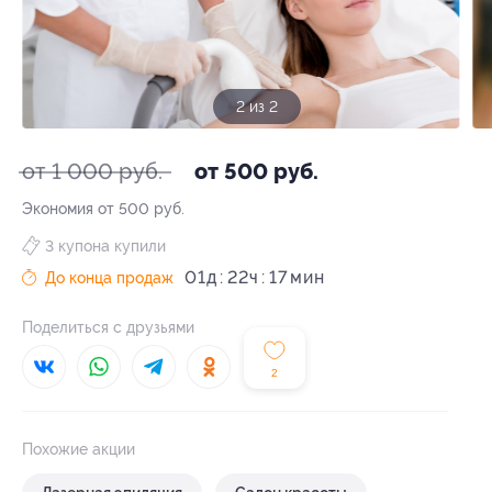
1 из 2
от 1 000 руб.
от 500 руб.
Экономия от 500 руб.
3 купона купили
01
д
22
ч
17
До конца продаж
Поделиться с друзьями
2
Похожие акции