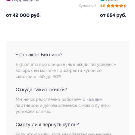
Куплено 4
4.5
(62)
Куплено 3 46
от 654 руб.
Что такое Биглион?
Biglion это про специальные акции, по условиям
которых вы можете приобрести купон со
скидкой от 50 до 90%
Откуда такие скидки?
Мы непосредственно работаем с каждым
партнером и договариваемся с ним о лучших
условиях для вас
Смогу ли я вернуть купон?
Если что-то случится, мы обязательно вернем