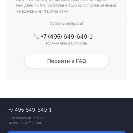
вам деньги. Мы работаем только с проверенными
и надежными партнерами
Остались вопросы?
+7 (495) 649-649-1
Горячая линия Биглиона
Перейти в FAQ
+7 495 649-649-1
Для звонка из Москвы
и регионов России