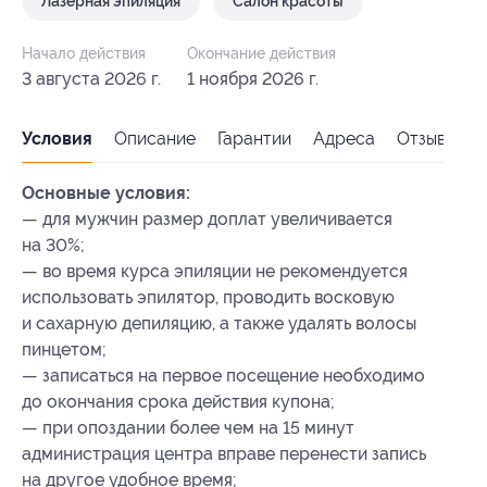
Лазерная эпиляция
Салон красоты
Начало действия
Окончание действия
3 августа 2026 г.
1 ноября 2026 г.
Условия
Описание
Гарантии
Адреса
Отзывы
Основные условия:
— для мужчин размер доплат увеличивается
на 30%;
— во время курса эпиляции не рекомендуется
использовать эпилятор, проводить восковую
и сахарную депиляцию, а также удалять волосы
пинцетом;
— записаться на первое посещение необходимо
до окончания срока действия купона;
— при опоздании более чем на 15 минут
администрация центра вправе перенести запись
на другое удобное время;