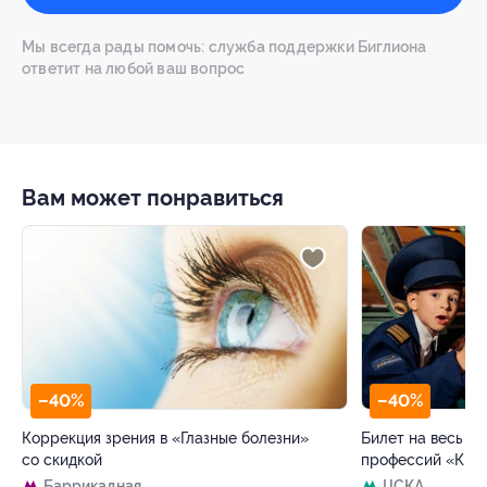
Мы всегда рады помочь: служба поддержки Биглиона
ответит на любой ваш вопрос
Вам может понравиться
–40%
ТЦ «АВИАПАРК»
лазные болезни»
Билет на весь день в детский Парк
профессий «Кидзания»
ЦСКА