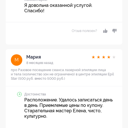
Я довольна оказанной услугой.
Спасибо!
Отзыв полезен?
Мария
★
★
★
★
★
М
8 месяцев назад
про Разовое посещение сеанса лазерной эпиляции лица
и тела (количество зон не ограничено) в центре эпиляции Epil
Star (500 руб. вместо 5000 руб.)
Достоинства
Расположение. Удалось записаться день
в день. Приемлемые цены по купону.
Старательная мастер Елена, чисто,
культурно.