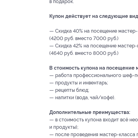
в подарок.
Купон действует на следующие вид
— Скидка 40% на посещение мастер-
(4200 руб. вместо 7000 руб.)
— Скидка 42% на посещение мастер-
(4640 руб. вместо 8000 руб.)
В стоимость купона на посещение м
— работа профессионального шеф-п
— продукты и инвентарь;
— рецепты блюд;
— напитки (вода, чай/кофе).
Дополнительные преимущества:
— в стоимость купона входит всё не
и продукты);
— после проведения мастер-класса 