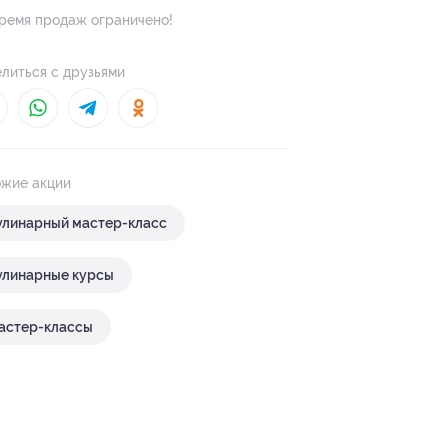
ремя продаж ограничено!
литься с друзьями
жие акции
улинарный мастер-класс
улинарные курсы
астер-классы