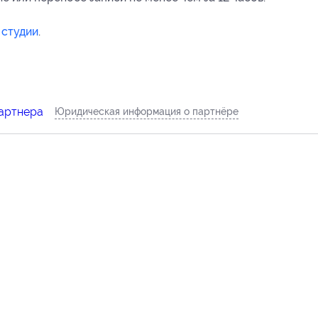
 студии
.
партнера
Юридическая информация о партнёре