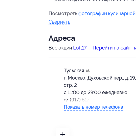
Посмотреть
фотографии кулинарной
Свернуть
Адресa
Все акции
Loft17
Перейти на сайт 
Тульская
г. Москва, Духовской пер., д. 19,
стр. 2
с 11:00 до 23:00 ежедневно
+7 (917) 517-76-67
Показать номер телефона