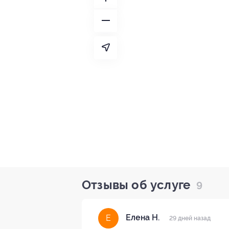
Отзывы об услуге
9
Елена Н.
Е
29 дней назад