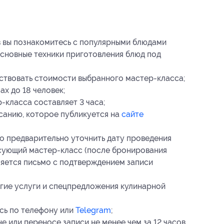
в вы познакомитесь с популярными блюдами
 основные техники приготовления блюд под
;
ствовать стоимости выбранного мастер-класса;
х до 18 человек;
класса составляет 3 часа;
санию, которое публикуется на
сайте
о предварительно уточнить дату проведения
есующий мастер-класс (после бронирования
ляется письмо с подтверждением записи
угие услуги и спецпредложения кулинарной
сь по телефону или
Telegram
;
 или переносе записи не менее чем за 12 часов.