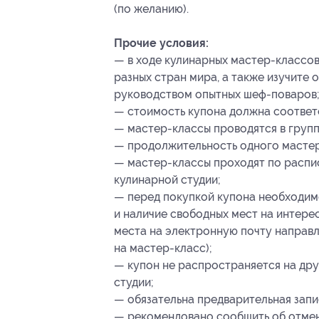
(по желанию).
Прочие условия:
— в ходе кулинарных мастер-классо
разных стран мира, а также изучите
руководством опытных шеф-поваров
— стоимость купона должна соответ
— мастер-классы проводятся в группа
— продолжительность одного мастер-
— мастер-классы проходят по распи
кулинарной студии;
— перед покупкой купона необходим
и наличие свободных мест на интер
места на электронную почту направ
на мастер-класс);
— купон не распространяется на др
студии;
— обязательна предварительная запи
— рекомендовано сообщить об отмене