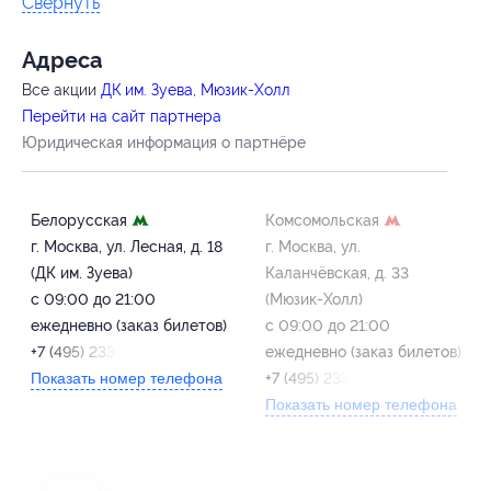
Свернуть
Адресa
Все акции
ДК им. Зуева, Мюзик-Холл
Перейти на сайт партнера
Юридическая информация о партнёре
Белорусская
Комсомольская
г. Москва, ул. Лесная, д. 18
г. Москва, ул.
(ДК им. Зуева)
Каланчёвская, д. 33
с 09:00 до 21:00
(Мюзик-Холл)
ежедневно (заказ билетов)
с 09:00 до 21:00
+7 (495) 233-48-33
ежедневно (заказ билетов)
Показать номер телефона
+7 (495) 233-48-33
Показать номер телефона