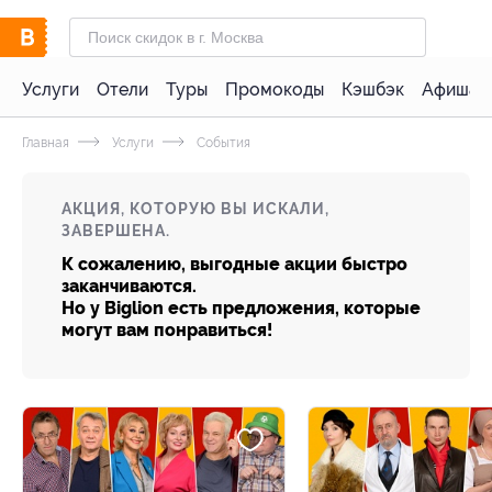
Услуги
Отели
Туры
Промокоды
Кэшбэк
Афиша 
Главная
Услуги
События
АКЦИЯ, КОТОРУЮ ВЫ ИСКАЛИ,
ЗАВЕРШЕНА.
К сожалению, выгодные акции быстро
заканчиваются.
Но у Biglion есть предложения, которые
могут вам понравиться!