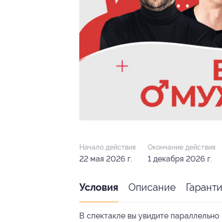
Начало действия
Окончание действия
22 мая 2026 г.
1 декабря 2026 г.
Описание
Гарант
Условия
В спектакле вы увидите параллельн