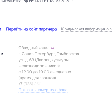
ительства РФ № 1491 от 18.09.2020 г.
и
Перейти на сайт партнера
Юридическая информация о 
Обводный канал
им.
г. Санкт-Петербург, Тамбовская
ул., д. 63 (Дворец культуры
железнодорожников)
с 12:00 до 19:00 ежедневно
(время для звонков)
+7 (936) 250-95-83
Показать номер телефона