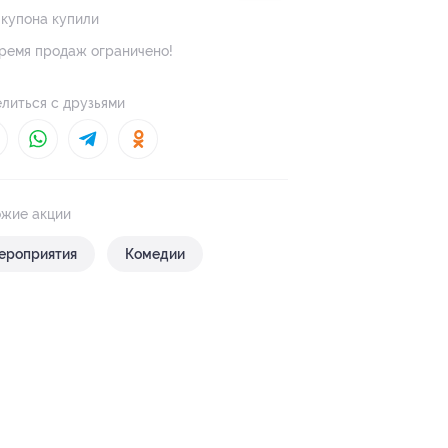
 купона купили
ремя продаж ограничено!
литься с друзьями
жие акции
ероприятия
Комедии