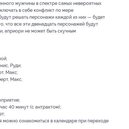
енного мужчины в спектре самых невероятных
ключать в себе конфликт по мере
 будут решать персонажи каждой из них — будет
о, что все эти двенадцать персонажей будут
и, априори не может быть скучным
лой;
нис, Руди;
т, Макс;
ерт, Макс.
оприятие;
ас 40 минут (с антрактом);
ет;
я можно ознакомиться в календаре при переходе