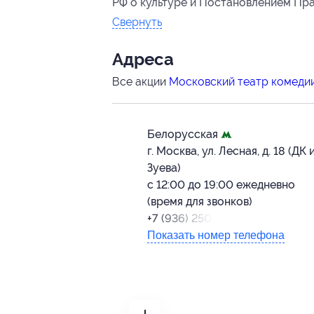
РФ о культуре и Постановлением Прав
Свернуть
Адресa
Все акции
Московский театр комеди
Белорусская
г. Москва, ул. Лесная, д. 18 (ДК 
Зуева)
с 12:00 до 19:00 ежедневно
(время для звонков)
+7 (936) 250-95-83
Показать номер телефона