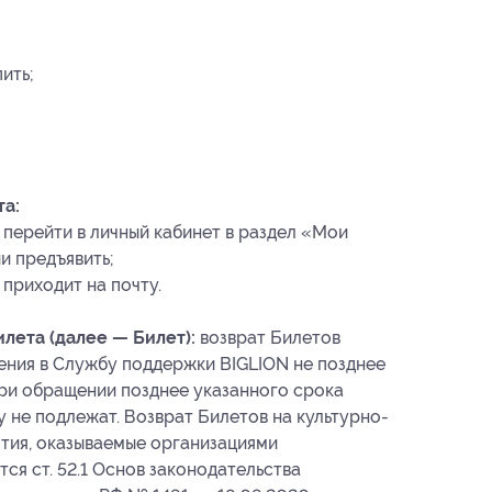
ить;
а:
перейти в личный кабинет в раздел «Мои
и предъявить;
приходит на почту.
лета (далее — Билет):
возврат Билетов
ения в Службу поддержки BIGLION не позднее
 При обращении позднее указанного срока
у не подлежат. Возврат Билетов на культурно-
тия, оказываемые организациями
ся ст. 52.1 Основ законодательства