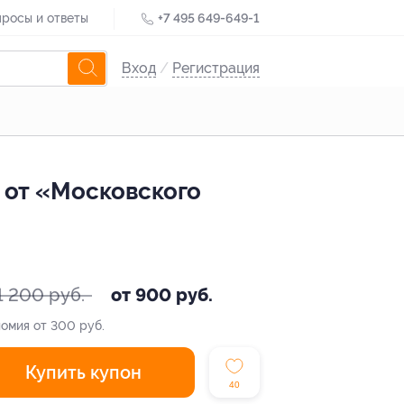
росы и ответы
+7 495 649-649-1
Вход
/
Регистрация
 от «Московского
1 200 руб.
от 900 руб.
омия от 300 руб.
Купить купон
40