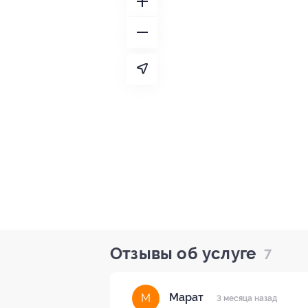
Отзывы об услуге
7
Марат
М
3 месяца назад