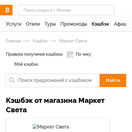
Услуги
Отели
Туры
Промокоды
Кэшбэк
Афиша 
Главная
Кэшбэк
Маркет Света
Правила получения кэшбэка
По чеку
Мой кэшбэк
Найти
Кэшбэк от магазина Маркет
Света