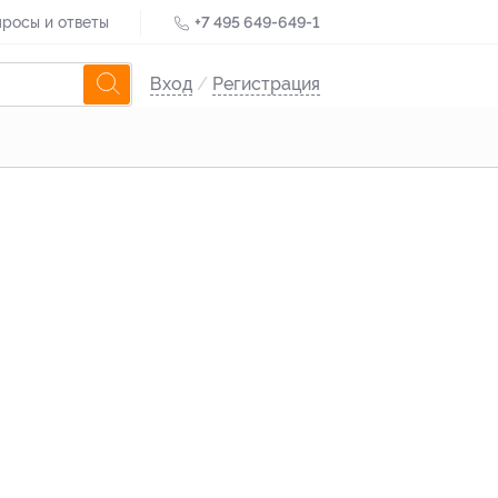
росы и ответы
+7 495 649-649-1
Вход
/
Регистрация