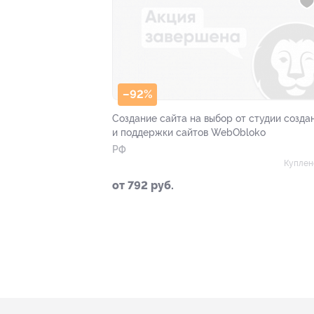
–92%
Создание сайта на выбор от студии созда
и поддержки сайтов WebObloko
РФ
Куплен
от 792 руб.