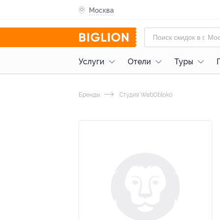
Москва
Услуги
Отели
Туры
Бренды
Студия WebObloko