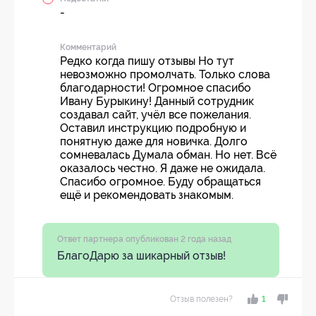
-
Комментарий
Редко когда пишу отзывы Но тут
невозможно промолчать. Только слова
благодарности! Огромное спасибо
Ивану Бурыкину! Данный сотрудник
создавал сайт, учёл все пожелания.
Оставил инструкцию подробную и
понятную даже для новичка. Долго
сомневалась Думала обман. Но нет. Всё
оказалось честно. Я даже не ожидала.
Спасибо огромное. Буду обращаться
ещё и рекомендовать знакомым.
Ответ партнера опубликован 2 года назад
БлагоДарю за шикарный отзыв!
Отзыв полезен?
1