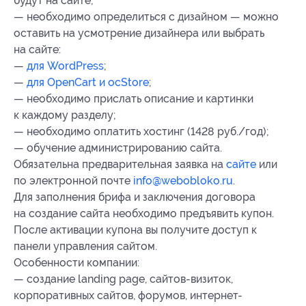
будут на сайте;
— необходимо определиться с дизайном — можно
оставить на усмотрение дизайнера или выбрать
на сайте:
—
для WordPress
;
—
для OpenCart и ocStore
;
— необходимо прислать описание и картинки
к каждому разделу;
— необходимо оплатить хостинг (1428 руб./год);
— обучение администрированию сайта.
Обязательна предварительная заявка на
сайте
или
по электронной почте
info@webobloko.ru
.
Для заполнения брифа и заключения договора
на создание сайта необходимо предъявить купон.
После активации купона вы получите доступ к
панели управления сайтом.
Особенности компании:
— создание landing page, сайтов-визиток,
корпоративных сайтов, форумов, интернет-