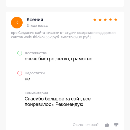
Ксения
★
★
★
★
★
К
2 года назад
про Создание сайта-визитки от студии создания и поддержки
сайтов WebObloko (552 руб. вместо 6900 руб.)
Достоинства
очень быстро, четко, грамотно
Недостатки
нет
Комментарий
Спасибо большое за сайт, все
понравилось. Рекомендую
Отзыв полезен?