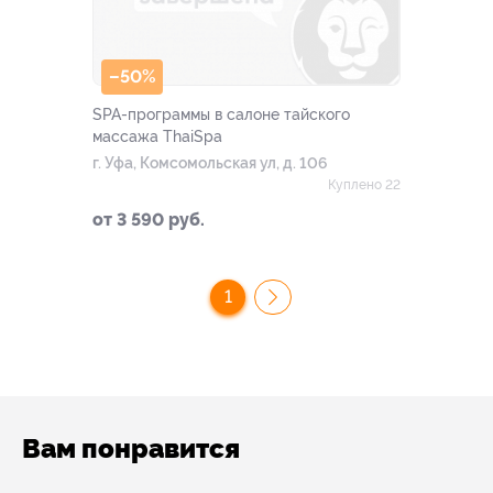
–50%
SPA-программы в салоне тайского
массажа ThaiSpa
г. Уфа, Комсомольская ул, д. 106
Куплено 22
от 3 590 руб.
1
Вам понравится