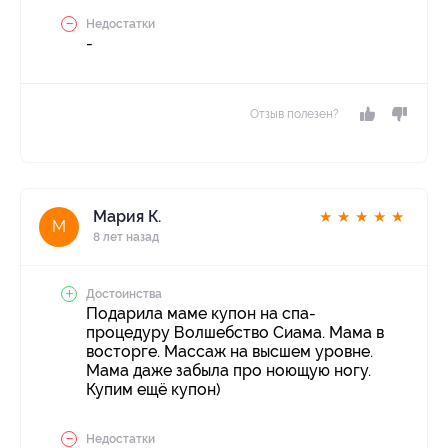
Недостатки
-
Отзыв полезен?
Мария К.
★
★
★
★
★
М
8 лет назад
Достоинства
Подарила маме купон на спа-
процедуру Волшебство Сиама. Мама в
восторге. Массаж на высшем уровне.
Мама даже забыла про ноющую ногу.
Купим ещё купон)
Недостатки