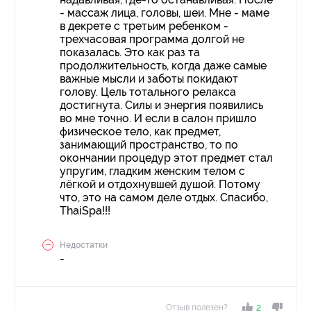
- массаж лица, головы, шеи. Мне - маме
в декрете с третьим ребенком -
трехчасовая программа долгой не
показалась. Это как раз та
продолжительность, когда даже самые
важные мысли и заботы покидают
голову. Цель тотального релакса
достигнута. Силы и энергия появились
во мне точно. И если в салон пришло
физическое тело, как предмет,
занимающий пространство, то по
окончании процедур этот предмет стал
упругим, гладким женским телом с
лёгкой и отдохнувшей душой. Потому
что, это на самом деле отдых. Спасибо,
ThaiSpa!!!
Недостатки
-
Отзыв полезен?
2