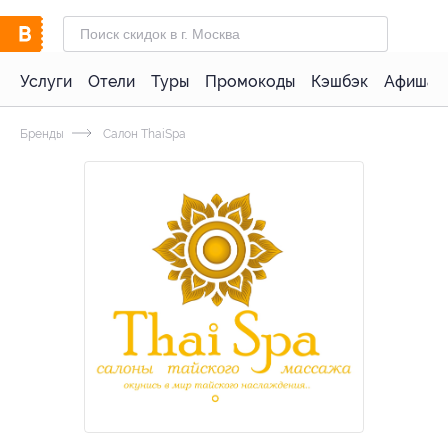
Услуги
Отели
Туры
Промокоды
Кэшбэк
Афиша 
Бренды
Салон ThaiSpa