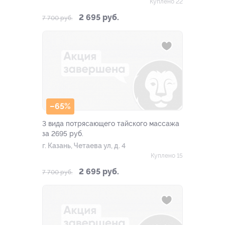
Куплено 22
2 695 руб.
7 700 руб.
–65%
3 вида потрясающего тайского массажа
за 2695 руб.
г. Казань, Четаева ул, д. 4
Куплено 15
2 695 руб.
7 700 руб.