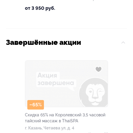
от 3 950 руб.
Завершённые акции
–65%
Скидка 65% на Королевский 3,5 часовой
тайский массаж в ThaiSPA
г. Казань, Четаева ул, д. 4