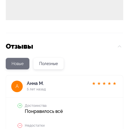
Отзывы
Новые
Полезные
Анна М.
★
★
★
★
★
А
5 лет назад
Достоинства
Понравилось всё
Недостатки