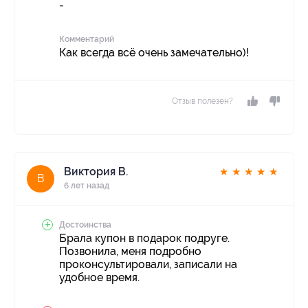
-
Комментарий
Как всегда всё очень замечательно)!
Отзыв полезен?
Виктория В.
★
★
★
★
★
В
6 лет назад
Достоинства
Брала купон в подарок подруге.
Позвонила, меня подробно
проконсультировали, записали на
удобное время.