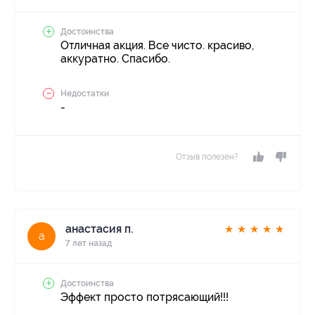
Достоинства
Отличная акция. Все чисто. красиво,
аккуратно. Спасибо.
Недостатки
-
Отзыв полезен?
анастасия п.
★
★
★
★
★
а
7 лет назад
Достоинства
Эффект просто потрясающий!!!