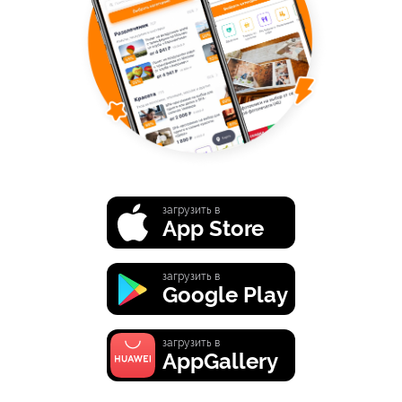
загрузить в
App Store
загрузить в
Google Play
загрузить в
AppGallery