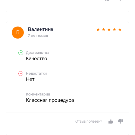
Валентина
★
★
★
★
★
В
7 лет назад
Достоинства
Качество
Недостатки
Нет
Комментарий
Классная процедура
Отзыв полезен?