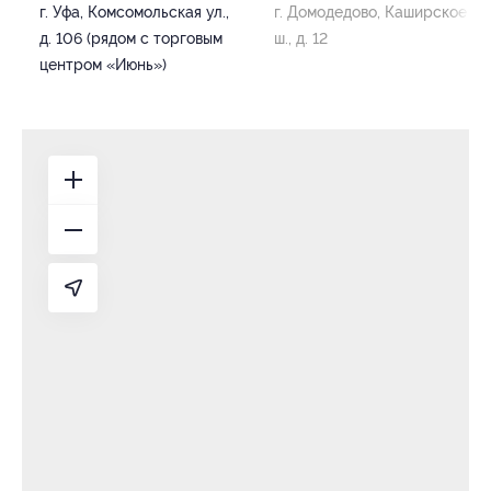
г. Уфа, Комсомольская ул.,
г. Домодедово, Каширское
д. 106 (рядом с торговым
ш., д. 12
центром «Июнь»)