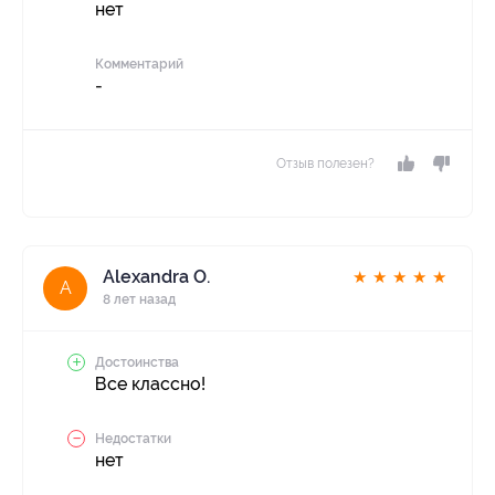
нет
Комментарий
-
Отзыв полезен?
Alexandra O.
★
★
★
★
★
A
8 лет назад
Достоинства
Все классно!
Недостатки
нет