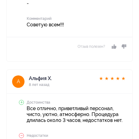
-
Комментарий
Советую всем!!!
Отзыв полезен?
Альфия Х.
★
★
★
★
★
А
8 лет назад
Достоинства
Все отлично, приветливый персонал,
чисто, уютно, атмосферно. Процедура
длилась около 3 часов, недостатков нет.
Недостатки