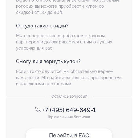
Biglion это про специальные акции, по условиям
которых вы можете приобрести купон со
скидкой от 50 до 90%
Откуда такие скидки?
Мы непосредственно работаем с каждым
партнером и договариваемся с ним о лучших
условиях для вас
Смогу ли я вернуть купон?
Если что-то случится, мы обязательно вернем
вам деньги. Мы работаем только с проверенными
и надежными партнерами
Остались вопросы?
+7 (495) 649-649-1
Горячая линия Биглиона
Перейти в FAQ