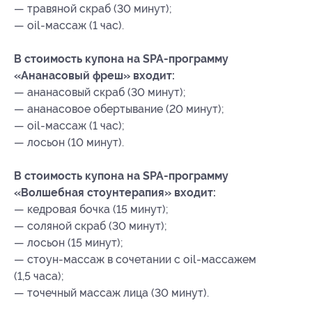
— травяной скраб (30 минут);
— oil-массаж (1 час).
В стоимость купона на SPA-программу
«Ананасовый фреш» входит:
— ананасовый скраб (30 минут);
— ананасовое обертывание (20 минут);
— oil-массаж (1 час);
— лосьон (10 минут).
В стоимость купона на SPA-программу
«Волшебная стоунтерапия» входит:
— кедровая бочка (15 минут);
— соляной скраб (30 минут);
— лосьон (15 минут);
— стоун-массаж в сочетании с oil-массажем
(1,5 часа);
— точечный массаж лица (30 минут).