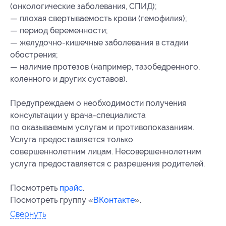
(онкологические заболевания, СПИД);
— плохая свертываемость крови (гемофилия);
— период беременности;
— желудочно-кишечные заболевания в стадии
обострения;
— наличие протезов (например, тазобедренного,
коленного и других суставов).
Предупреждаем о необходимости получения
консультации у врача-специалиста
по оказываемым услугам и противопоказаниям.
Услуга предоставляется только
совершеннолетним лицам. Несовершеннолетним
услуга предоставляется с разрешения родителей.
Посмотреть
прайс
.
Посмотреть группу «
ВКонтакте
».
Свернуть