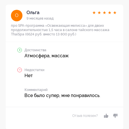
Ольга
★
★
★
★
★
О
9 месяцев назад
про SPA-программа «Освежающая мелисса» для двоих
продолжительностью 1,5 часа в салоне тайского массажа
ThaiSpa (6624 руб. вместо 13 800 руб.)
Достоинства
Атмосфера, массаж
Недостатки
Нет
Комментарий
Все было супер, мне понравилось.
Отзыв полезен?