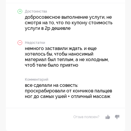
Достоинства
добросовесное выполнение услуги, не
смотря на то, что по купону стоимость
услуги в 2р дешевле
Недостатки
немного заставили ждать. и еще
хотелось бы, чтобы наносимый
материал был теплым, а не холодным,
чтоб теле было приятно
Комментарий
все сделали на совесть:
проскрабировали от кончиков пальцев
ног до самых ушей + отличный массаж
Отзыв полезен?