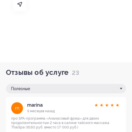
Отзывы об услуге
23
Полезные
marina
★
★
★
★
★
m
9 месяцев назад
про SPA-программа «Ананасовый фреш» для двоих
продолжительностью 2 часа в салоне тайского массажа
ThaiSpa (8160 руб. вместо 17 000 руб.)